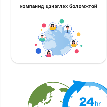
компанид цэнэглэх боломжтой