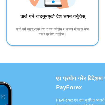
चार्ज गर्न चाहनुभएको देश चयन गर्नुहोस्
चार्ज गर्न चाहनुभएको देश चयन गर्नुहोस् र आफ्नो मोबाइल फोन
नम्बर प्रविष्ट गर्नुहोस्।
एप प्रयोग गरेर विदेशमा 
PayForex
PayForex एप एक सुरक्षित अन्तर्राष्