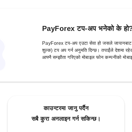
PayForex टप-अप भनेको के हो
PayForex टप-अप एउटा सेवा हो जसले जापानबाट आ
शुल्क) टप अप गर्न अनुमति दिन्छ। तपाईंले देशमा 
आफ्नै सम्झौता गरिएको मोबाइल फोन कम्पनीको मोबाइ
काउन्टरमा जानु पर्दैन
सबै कुरा अनलाइन गर्न सकिन्छ।