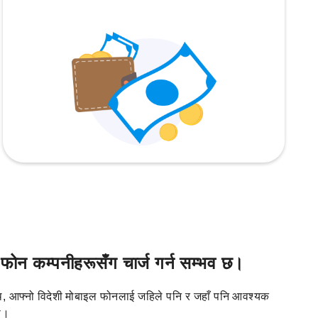
न कम्पनीहरूसँग चार्ज गर्न सम्भव छ।
, आफ्नो विदेशी मोबाइल फोनलाई जहिले पनि र जहाँ पनि आवश्यक
री।