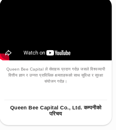
Queen Bee Capital ले सेवाहरू प्रदान गर्दछ जसले विश्वव्यापी
वित्तीय ज्ञान र उन्नत प्राविधिक क्षमताहरूको साथ सुविधा र सुरक्षा
संयोजन गर्दछ।
Queen Bee Capital Co., Ltd. कम्पनीको
परिचय