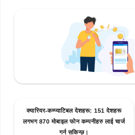
क्यारियर-कम्प्याटिबल देशहरू: 151 देशहरू
लगभग 870 मोबाइल फोन कम्पनीहरु लाई चार्ज
गर्न सकिन्छ।