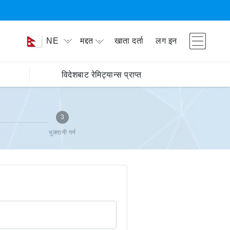
मद्दत
खाता दर्ता
लग इन
NE
विदेशबाट रेमिट्यान्स प्राप्त
3
भुक्तानी गर्न