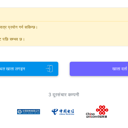
ात्र प्रयोग गर्न सकिन्छ।
नेट पछि सम्भव छ।
थित खाता लगइन
खाता दर्ता
3 दूरसंचार कम्पनी