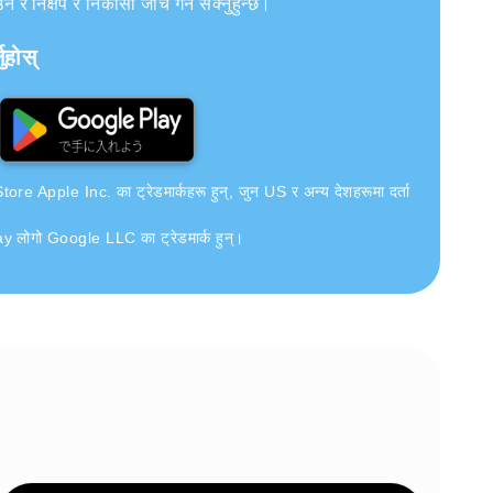
र निक्षेप र निकासी जाँच गर्न सक्नुहुन्छ।
ुहोस्
e Apple Inc. का ट्रेडमार्कहरू हुन्, जुन US र अन्य देशहरूमा दर्ता
लोगो Google LLC का ट्रेडमार्क हुन्।