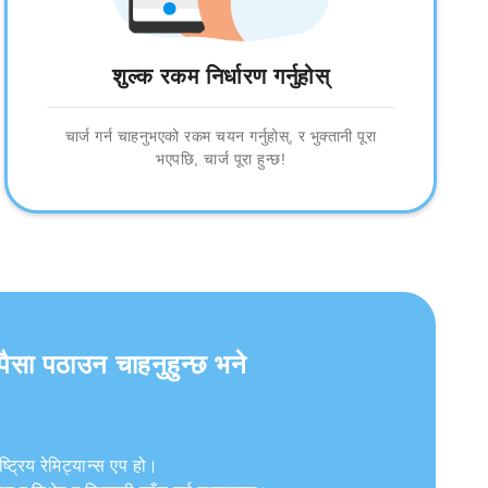
शुल्क रकम निर्धारण गर्नुहोस्
चार्ज गर्न चाहनुभएको रकम चयन गर्नुहोस्, र भुक्तानी पूरा
भएपछि, चार्ज पूरा हुन्छ!
पैसा पठाउन चाहनुहुन्छ भने
ट्रिय रेमिट्यान्स एप हो।