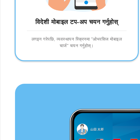
विदेशी मोबाइल टप-अप चयन गर्नुहोस्
लगइन गरेपछि, व्यवस्थापन स्क्रिनमा "ओभरसिज मोबाइल
चार्ज" चयन गर्नुहोस्।