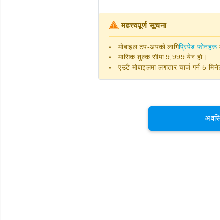
महत्त्वपूर्ण सूचना
मोबाइल टप-अपको लागि
प्रिपेड फोनहरू
म
मासिक शुल्क सीमा 9,999 येन हो।
एउटै मोबाइलमा लगातार चार्ज गर्न 5 मि
अवस्