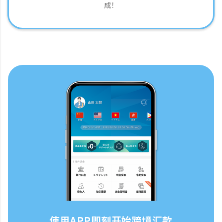
成！
使用APP即刻开始跨境汇款