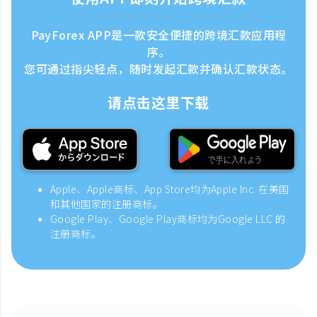
PayForex APP是一款安全便捷的跨境汇款应用程
序。
您可通过指尖轻点，随时发起汇款并确认汇款状态。
请点击这里下载
Apple、Apple商标、App Store均为Apple Inc. 在美国
和其他国家的注册商标。
Google Play、Google Play商标均为Google LLC 的
注册商标。