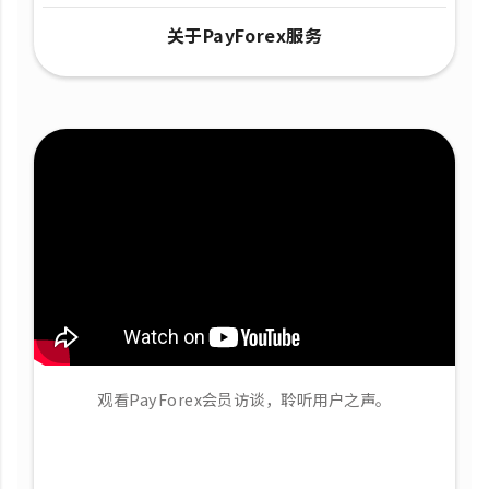
关于PayForex服务
观看PayForex会员访谈，聆听用户之声。