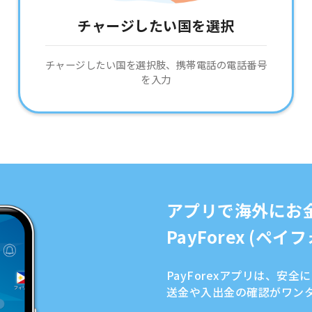
チャージしたい国を選択
チャージしたい国を選択肢、携帯電話の電話番号
を入力
アプリで海外にお
PayForex (ペ
PayForexアプリは、安
送金や入出金の確認がワン