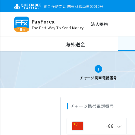
資金移動業者 関東財務局第00010号
PayForex
法人提携
The Best Way To Send Money
海外携帯チャージ
携帯電話番号入力
海外送金
1
チャージ携帯電話番号
チャージ携帯電話番号
+86