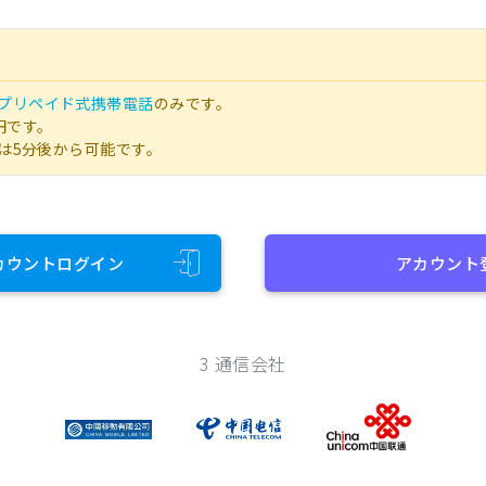
プリペイド式携帯電話
のみです。
円です。
は5分後から可能です。
カウントログイン
アカウント
3 通信会社