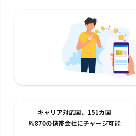
キャリア対応国、151カ国
約870の携帯会社にチャージ可能