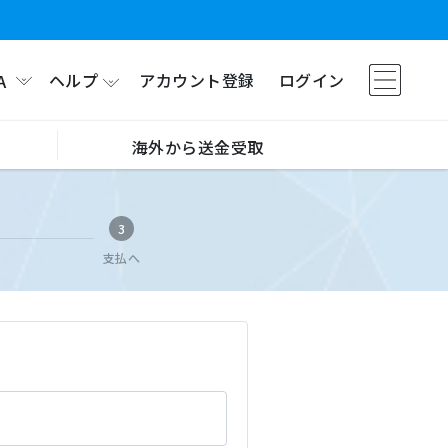
ヘルプ
アカウント登録
ログイン
A
海外から送金受取
3
支払へ