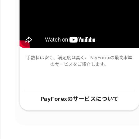
手数料は安く、満足度は高く、PayForexの最高水準
のサービスをご紹介します。
PayForexのサービスについて