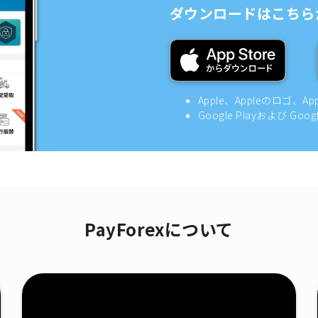
ダウンロードはこちら
Apple、Appleのロゴ、A
Google Playおよび Goo
PayForexについて