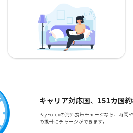
キャリア対応国、151カ国約
PayForexの海外携帯チャージなら、
の携帯にチャージができます。