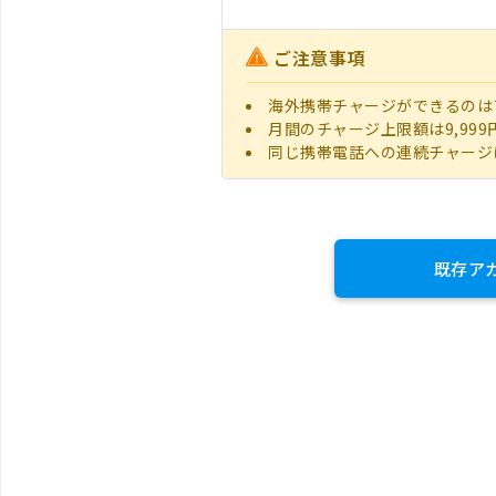
ご注意事項
海外携帯チャージができるのは
月間のチャージ上限額は9,999
同じ携帯電話への連続チャージ
既存ア