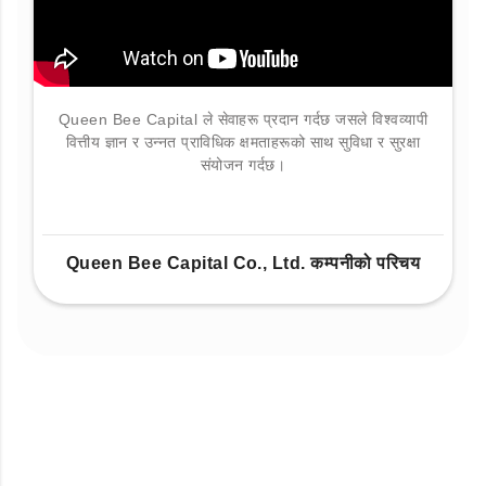
Queen Bee Capital ले सेवाहरू प्रदान गर्दछ जसले विश्वव्यापी
वित्तीय ज्ञान र उन्नत प्राविधिक क्षमताहरूको साथ सुविधा र सुरक्षा
संयोजन गर्दछ।
Queen Bee Capital Co., Ltd. कम्पनीको परिचय