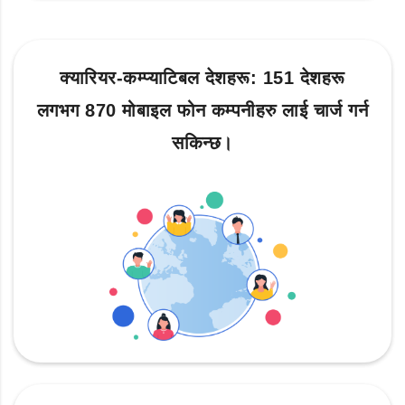
क्यारियर-कम्प्याटिबल देशहरू: 151 देशहरू
लगभग 870 मोबाइल फोन कम्पनीहरु लाई चार्ज गर्न
सकिन्छ।