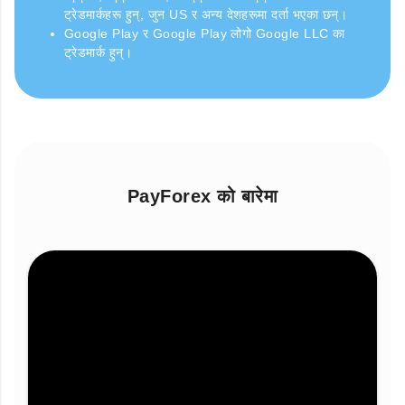
ट्रेडमार्कहरू हुन्, जुन US र अन्य देशहरूमा दर्ता भएका छन्।
Google Play र Google Play लोगो Google LLC का
ट्रेडमार्क हुन्।
PayForex को बारेमा