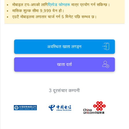
मोबाइल टप-अपको लागि
प्रिपेड फोनहरू
मात्र प्रयोग गर्न सकिन्छ।
मासिक शुल्क सीमा 9,999 येन हो।
एउटै मोबाइलमा लगातार चार्ज गर्न 5 मिनेट पछि सम्भव छ।
अवस्थित खाता लगइन
खाता दर्ता
3 दूरसंचार कम्पनी