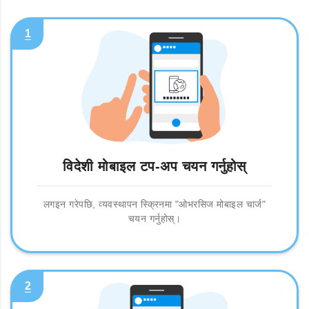
1
विदेशी मोबाइल टप-अप चयन गर्नुहोस्
लगइन गरेपछि, व्यवस्थापन स्क्रिनमा "ओभरसिज मोबाइल चार्ज"
चयन गर्नुहोस्।
2