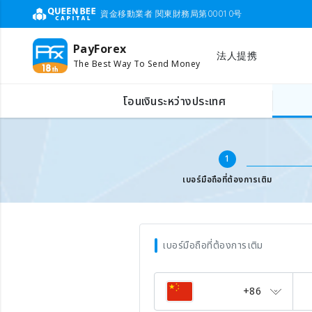
資金移動業者 関東財務局第00010号
PayForex
法人提携
The Best Way To Send Money
เติมเงินเบอร์มือถือต่างประเทศ
ใส่เบอร์มือถือ
โอนเงินระหว่างประเทศ
1
เบอร์มือถือที่ต้องการเติม
เบอร์มือถือที่ต้องการเติม
+86