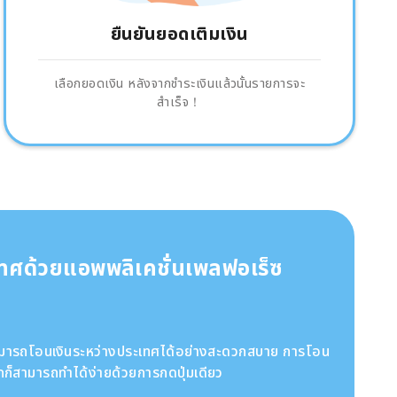
ยืนยันยอดเติมเงิน
เลือกยอดเงิน หลังจากชำระเงินแล้วนั้นรายการจะ
สำเร็จ！
เทศด้วยแอพพลิเคชั่นเพลฟอเร็ซ
สามารถโอนเงินระหว่างประเทศได้อย่างสะดวกสบาย การโอน
ก็สามารถทำได้ง่ายด้วยการกดปุ่มเดียว