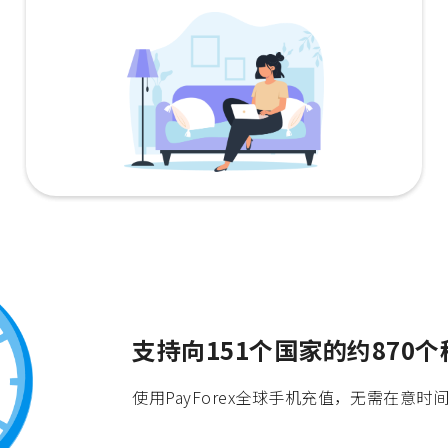
支持向151个国家的约870
使用PayForex全球手机充值，无需在意