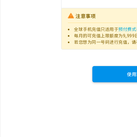
注意事项
全球手机充值只适用于
预付费式
每月的可充值上限额度为9,999
若您想为同一号码进行充值，请
使用