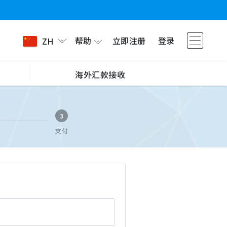
帮助
立即注册
登录
ZH
海外汇款接收
3
支付