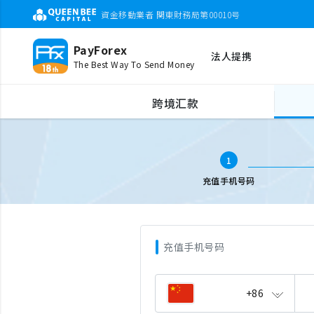
資金移動業者 関東財務局第00010号
PayForex
法人提携
The Best Way To Send Money
全球手机充值
输入电话号码
跨境汇款
1
充值手机号码
充值手机号码
+86