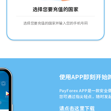
选择您要充值的国家
选择您要充值的国家并输入您的手机号码
使用APP即刻开始
PayForex APP是一款
您可通过指尖轻点，随时发
请点击这里下载