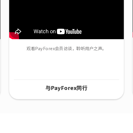
观看PayForex会员访谈，聆听用户之声。
与PayForex同行