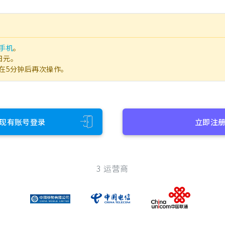
手机
。
日元。
在5分钟后再次操作。
现有账号登录
立即注
3 运营商