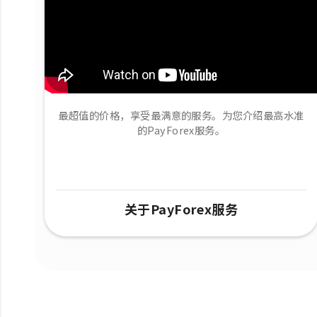
最超值的价格，享受最满意的服务。为您介绍最高水准
的PayForex服务。
关于PayForex服务