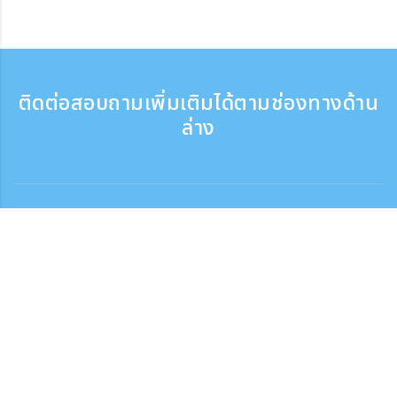
ติดต่อสอบถามเพิ่มเติมได้ตามช่องทางด้าน
ล่าง
ติดต่อสอบถาม
สอบถามทางโทรศัพท์ ：9:30 - 17:30
เบอร์ติดต่อฟรี
0120-808-774