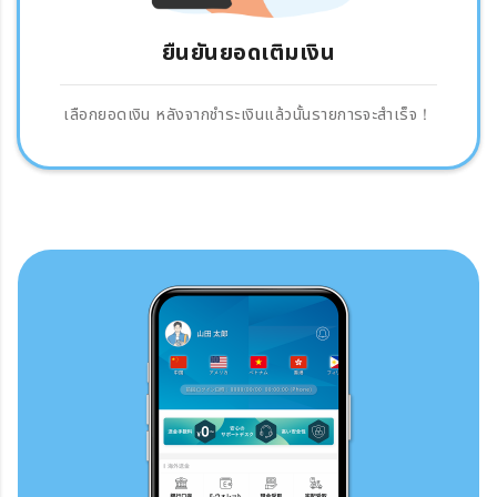
ยืนยันยอดเติมเงิน
เลือกยอดเงิน หลังจากชำระเงินแล้วนั้นรายการจะสำเร็จ！