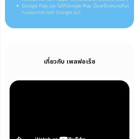
Google Play และ โลโก้Google Play เป็นเครื่องหมายที่จด
ทะเบียนทางการค้า Google LLC
เกี่ยวกับ เพลฟอเร็ซ