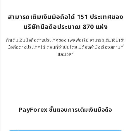
สามารถเติมเงินมือถือได้ 151 ประเทศของ
บริษัทมือถือประมาณ 870 แห่ง
ถ้าเติมเงินมือถือต่างประเทศของ เพลฟอเร็ซ สามารถเติมเงินเข้า
มือถือต่างประเทศได้ ตอนที่จำเป็นโดยไม่ต้องคำนึงเรื่องสถานที่
และเวลา
PayForex ขั้นตอนการเติมเงินมือถือ