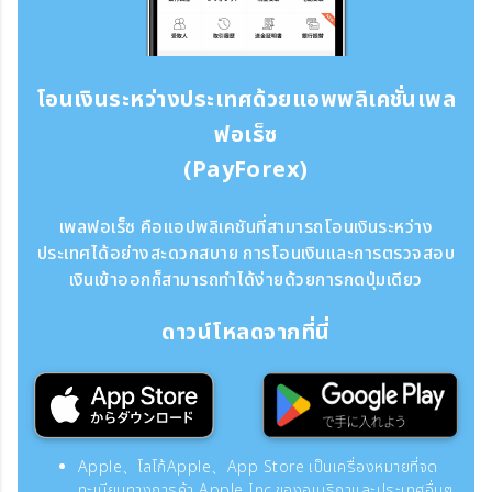
โอนเงินระหว่างประเทศด้วยแอพพลิเคชั่นเพล
ฟอเร็ซ
(PayForex)
เพลฟอเร็ซ คือแอปพลิเคชันที่สามารถโอนเงินระหว่าง
ประเทศได้อย่างสะดวกสบาย การโอนเงินและการตรวจสอบ
เงินเข้าออกก็สามารถทำได้ง่ายด้วยการกดปุ่มเดียว
ดาวน์โหลดจากที่นี่
Apple、โลโก้Apple、App Store เป็นเครื่องหมายที่จด
ทะเบียนทางการค้า Apple Inc.ของอเมริกาและประเทศอื่นๆ