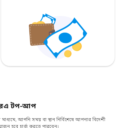
িয়ারএ টপ-আপ
াধ্যমে, আপনি সময় বা স্থান নির্বিশেষে আপনার বিদেশী
োজন হবে চার্জ করতে পারবেন।