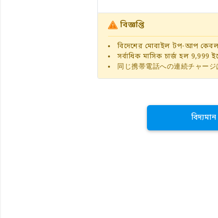
বিজ্ঞপ্তি
বিদেশের মোবাইল টপ-আপ কেবলম
সর্বাধিক মাসিক চার্জ হল 9,999 ইয
同じ携帯電話への連続チャージ
বিদ্যমা