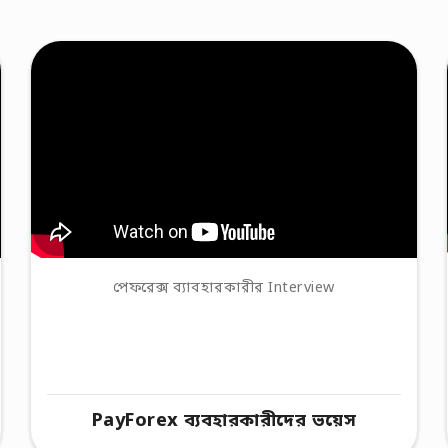
পেফরেক্স ব্যাবহারকারীর Interview
PayForex ব্যবহারকারীদের ভয়েস