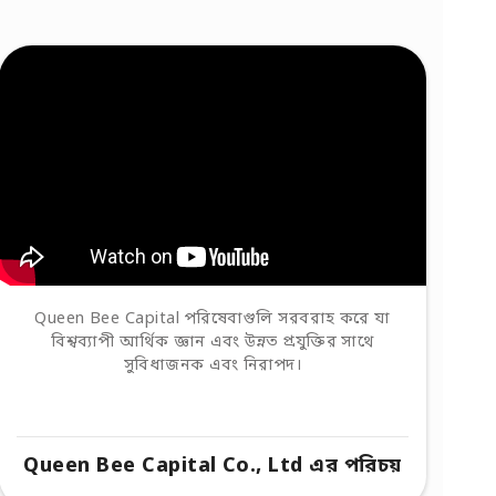
Queen Bee Capital পরিষেবাগুলি সরবরাহ করে যা
বিশ্বব্যাপী আর্থিক জ্ঞান এবং উন্নত প্রযুক্তির সাথে
সুবিধাজনক এবং নিরাপদ।
Queen Bee Capital Co., Ltd এর পরিচয়