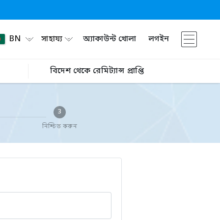
BN
সাহায্য
অ্যাকাউন্ট খোলা
লগইন
বিদেশ থেকে রেমিট্যান্স প্রাপ্তি
3
নিশ্চিত করুন