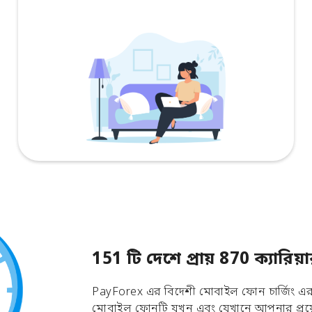
151 টি দেশে প্রায় 870 ক্যার
PayForex এর বিদেশী মোবাইল ফোন চার্জিং এর ম
মোবাইল ফোনটি যখন এবং যেখানে আপনার প্রয়