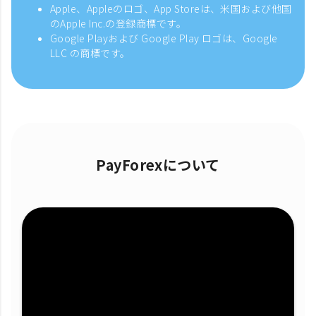
Apple、Appleのロゴ、App Storeは、米国および他国
のApple Inc.の登録商標です。
Google Playおよび Google Play ロゴは、Google
LLC の商標です。
PayForexについて