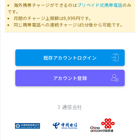
海外携帯チャージができるのは
プリペイド式携帯電話
のみ
です。
月間のチャージ上限額は9,999円です。
同じ携帯電話への連続チャージは5分後から可能です。
既存アカウントログイン
アカウント登録
3 通信会社