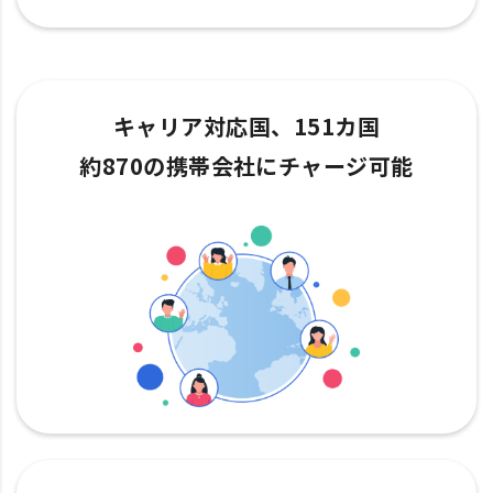
キャリア対応国、151カ国
約870の携帯会社にチャージ可能