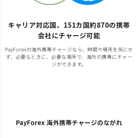
キャリア対応国、151カ国約870の携帯
会社にチャージ可能
PayForexの海外携帯チャージなら、時間や場所を気にせ
ず、必要なときに、必要な場所で、海外の携帯にチャー
ジができます。
PayForex 海外携帯チャージのながれ