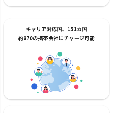
キャリア対応国、151カ国
約870の携帯会社にチャージ可能