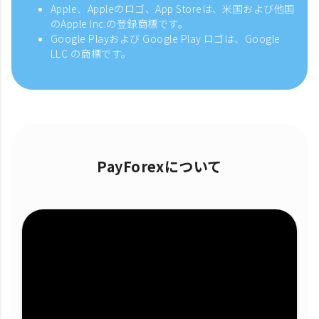
Apple、Appleのロゴ、App Storeは、米国および他国
のApple Inc.の登録商標です。
Google Playおよび Google Play ロゴは、Google
LLC の商標です。
PayForexについて