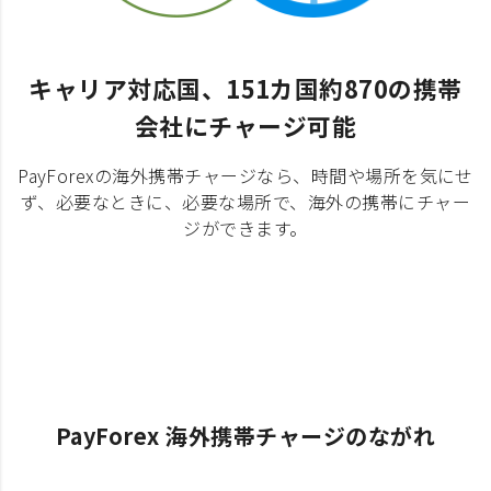
キャリア対応国、151カ国約870の携帯
会社にチャージ可能
PayForexの海外携帯チャージなら、時間や場所を気にせ
ず、必要なときに、必要な場所で、海外の携帯にチャー
ジができます。
PayForex 海外携帯チャージのながれ