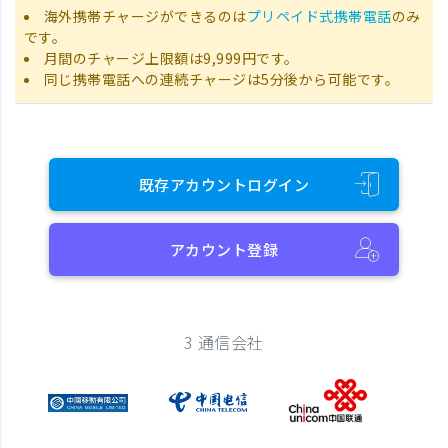
海外携帯チャージができるのは
プリペイド式携帯電話
のみ
です。
月間のチャージ上限額は9,999円です。
同じ携帯電話への連続チャージは5分後から可能です。
既存アカウントログイン
アカウント登録
3 通信会社