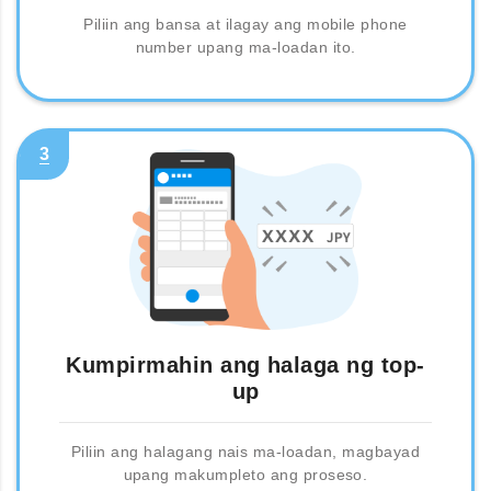
Piliin ang bansa at ilagay ang mobile phone
number upang ma-loadan ito.
3
Kumpirmahin ang halaga ng top-
up
Piliin ang halagang nais ma-loadan, magbayad
upang makumpleto ang proseso.