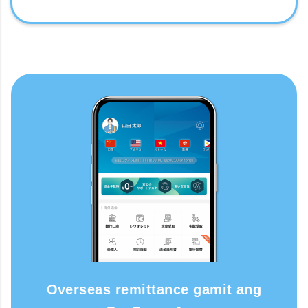
Overseas remittance gamit ang