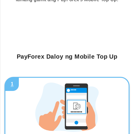
PayForex Daloy ng Mobile Top Up
1