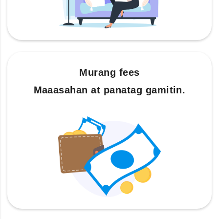
Murang fees
Maaasahan at panatag gamitin.