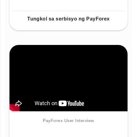
Tungkol sa serbisyo ng PayForex
PayForex User Interview