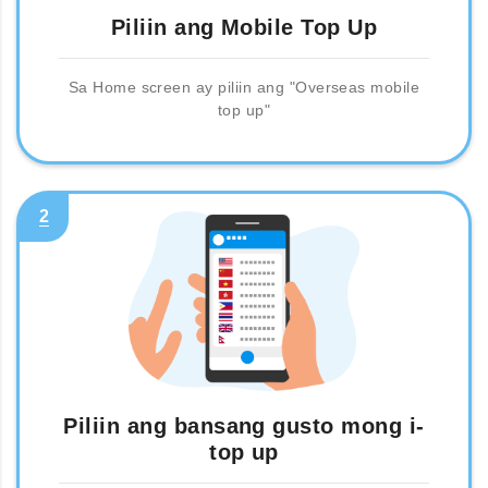
Piliin ang Mobile Top Up
Sa Home screen ay piliin ang "Overseas mobile
top up"
2
Piliin ang bansang gusto mong i-
top up