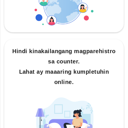
Hindi kinakailangang magparehistro
sa counter.
Lahat ay maaaring kumpletuhin
online.