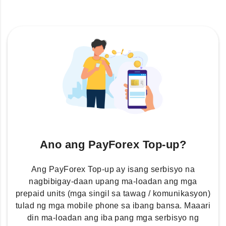
Ano ang PayForex Top-up?
Ang PayForex Top-up ay isang serbisyo na
nagbibigay-daan upang ma-loadan ang mga
prepaid units (mga singil sa tawag / komunikasyon)
tulad ng mga mobile phone sa ibang bansa. Maaari
din ma-loadan ang iba pang mga serbisyo ng