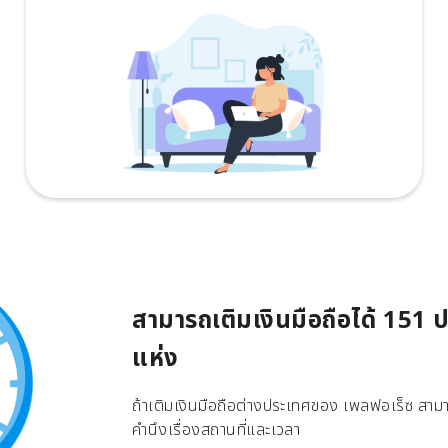
สามารถเติมเงินมือถือได้ 151
แห่ง
ถ้าเติมเงินมือถือต่างประเทศของ เพลฟอเร็ซ สามาร
คำนึงเรื่องสถานที่และเวลา