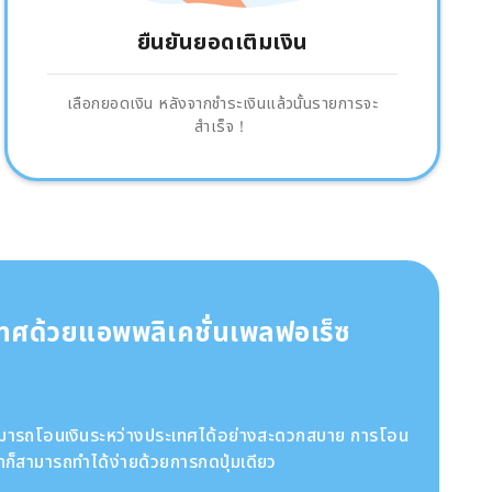
ยืนยันยอดเติมเงิน
เลือกยอดเงิน หลังจากชำระเงินแล้วนั้นรายการจะ
สำเร็จ！
เทศด้วยแอพพลิเคชั่นเพลฟอเร็ซ
สามารถโอนเงินระหว่างประเทศได้อย่างสะดวกสบาย การโอน
ก็สามารถทำได้ง่ายด้วยการกดปุ่มเดียว