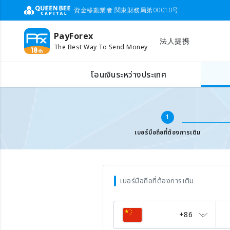
資金移動業者 関東財務局第00010号
PayForex
法人提携
The Best Way To Send Money
เติมเงินเบอร์มือถือต่างประเทศ
ใส่เบอร์มือถือ
โอนเงินระหว่างประเทศ
1
เบอร์มือถือที่ต้องการเติม
เบอร์มือถือที่ต้องการเติม
+86