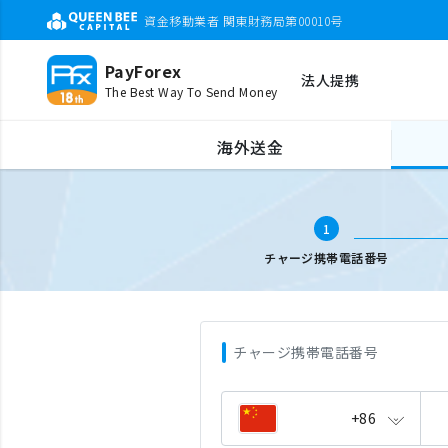
資金移動業者 関東財務局第00010号
PayForex
法人提携
The Best Way To Send Money
海外携帯チャージ
携帯電話番号入力
海外送金
1
チャージ携帯電話番号
チャージ携帯電話番号
+86