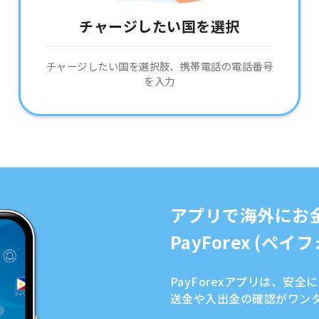
チャージしたい国を選択
チャージしたい国を選択肢、携帯電話の電話番号
を入力
アプリで海外にお
PayForex (ペ
PayForexアプリは、安
送金や入出金の確認がワン