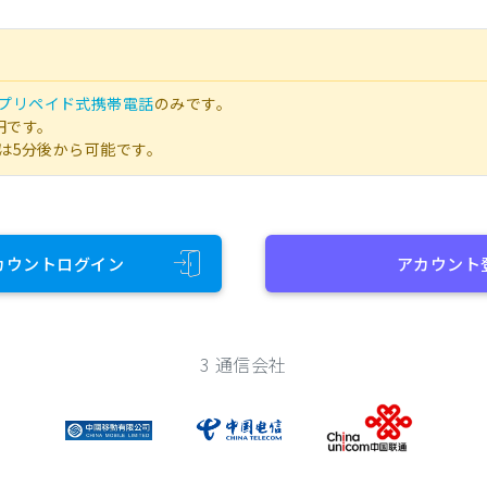
プリペイド式携帯電話
のみです。
円です。
は5分後から可能です。
カウントログイン
アカウント
3 通信会社