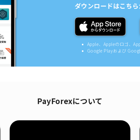
ダウンロードはこちら
Apple、Appleのロゴ、A
Google Playおよび Goo
PayForexについて