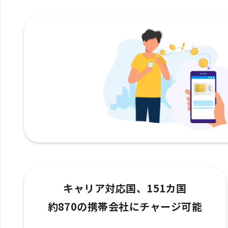
キャリア対応国、151カ国
約870の携帯会社にチャージ可能