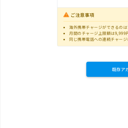
ご注意事項
海外携帯チャージができるのは
月間のチャージ上限額は9,999
同じ携帯電話への連続チャージ
既存ア