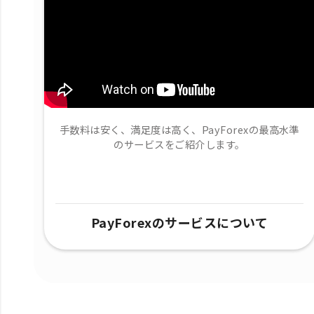
手数料は安く、満足度は高く、PayForexの最高水準
のサービスをご紹介します。
PayForexのサービスについて