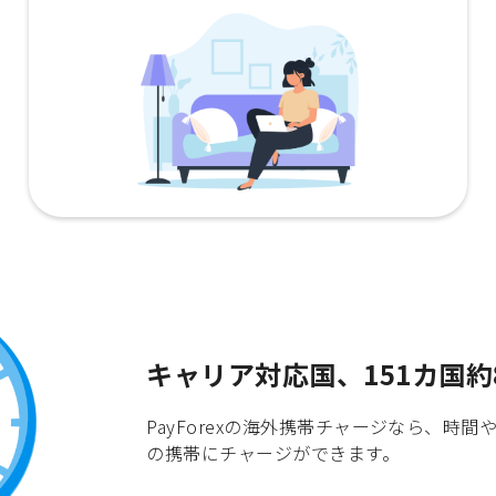
キャリア対応国、151カ国約
PayForexの海外携帯チャージなら、
の携帯にチャージができます。