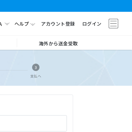
ヘルプ
アカウント登録
ログイン
A
海外から送金受取
3
支払へ