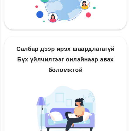
Салбар дээр ирэх шаардлагагүй
Бүх үйлчилгээг онлайнаар авах
боломжтой