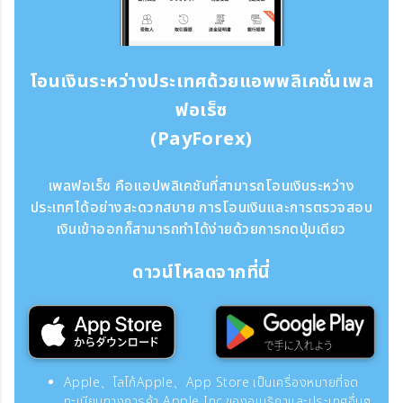
โอนเงินระหว่างประเทศด้วยแอพพลิเคชั่นเพล
ฟอเร็ซ
(PayForex)
เพลฟอเร็ซ คือแอปพลิเคชันที่สามารถโอนเงินระหว่าง
ประเทศได้อย่างสะดวกสบาย การโอนเงินและการตรวจสอบ
เงินเข้าออกก็สามารถทำได้ง่ายด้วยการกดปุ่มเดียว
ดาวน์โหลดจากที่นี่
Apple、โลโก้Apple、App Store เป็นเครื่องหมายที่จด
ทะเบียนทางการค้า Apple Inc.ของอเมริกาและประเทศอื่นๆ