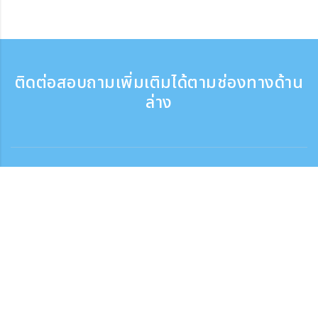
ติดต่อสอบถามเพิ่มเติมได้ตามช่องทางด้าน
ล่าง
ติดต่อสอบถาม
สอบถามทางโทรศัพท์ ：9:30 - 17:30
เบอร์ติดต่อฟรี
0120-808-774