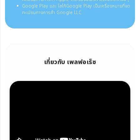
Google Play และ โลโก้Google Play เป็นเครื่องหมายที่จด
ทะเบียนทางการค้า Google LLC
เกี่ยวกับ เพลฟอเร็ซ