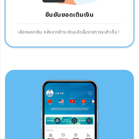
ยืนยันยอดเติมเงิน
เลือกยอดเงิน หลังจากชำระเงินแล้วนั้นรายการจะสำเร็จ！