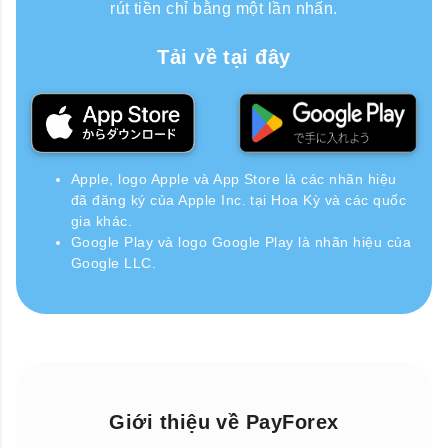
rút tiền chỉ bằng một lần nhấn.
Tải về tại đây
Apple, logo Apple và App Store là các nhãn hiệu
đã đăng ký của Apple Inc. tại Hoa Kỳ và các quốc
gia khác.
Google Play và logo Google Play là nhãn hiệu của
Google LLC.
Giới thiệu về PayForex