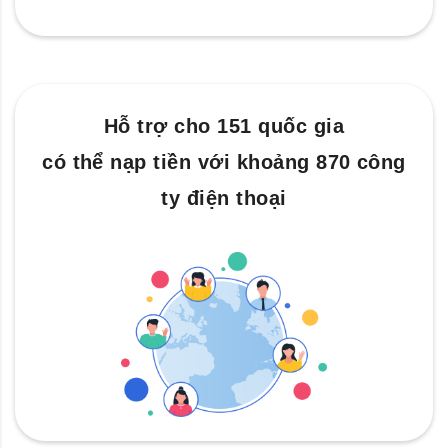
Hỗ trợ cho 151 quốc gia
có thể nạp tiền với khoảng 870 công
ty điện thoại