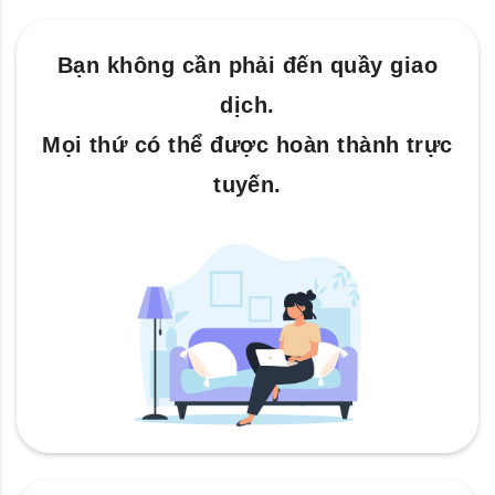
Bạn không cần phải đến quầy giao
dịch.
Mọi thứ có thể được hoàn thành trực
tuyến.