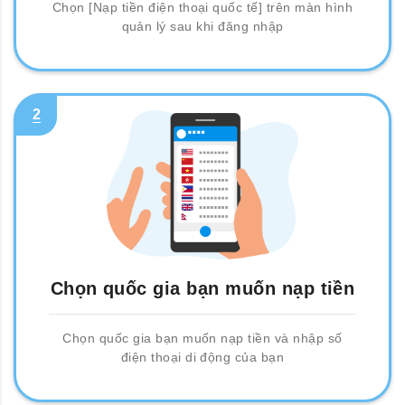
Chọn [Nạp tiền điện thoại quốc tế] trên màn hình
quản lý sau khi đăng nhập
2
Chọn quốc gia bạn muốn nạp tiền
Chọn quốc gia bạn muốn nạp tiền và nhập số
điện thoại di động của bạn