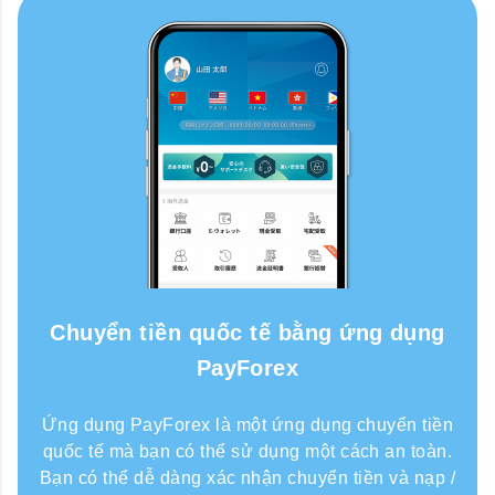
Chuyển tiền quốc tế bằng ứng dụng
PayForex
Ứng dụng PayForex là một ứng dụng chuyển tiền
quốc tế mà bạn có thể sử dụng một cách an toàn.
Bạn có thể dễ dàng xác nhận chuyển tiền và nạp /