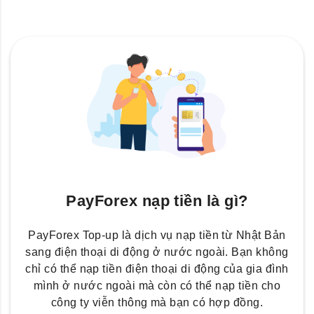
PayForex nạp tiền là gì?
PayForex Top-up là dịch vụ nạp tiền từ Nhật Bản
sang điện thoại di động ở nước ngoài. Bạn không
chỉ có thể nạp tiền điện thoại di động của gia đình
mình ở nước ngoài mà còn có thể nạp tiền cho
công ty viễn thông mà bạn có hợp đồng.