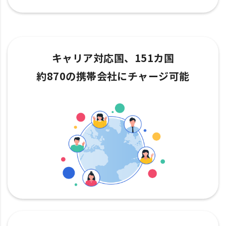
キャリア対応国、151カ国
約870の携帯会社にチャージ可能