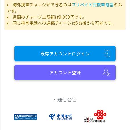
海外携帯チャージができるのは
プリペイド式携帯電話
のみ
です。
月間のチャージ上限額は9,999円です。
同じ携帯電話への連続チャージは5分後から可能です。
既存アカウントログイン
アカウント登録
3 通信会社