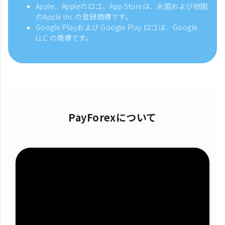
Apple、Appleのロゴ、App Storeは、米国および他国
のApple Inc.の登録商標です。
Google Playおよび Google Play ロゴは、Google
LLC の商標です。
PayForexについて