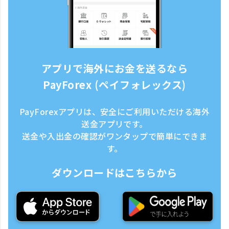
アプリで海外にお金を送るなら
PayForex (ペイフォレックス)
PayForexアプリは、安全にご利用いただける海外
送金アプリです。
送金や入出金の確認がワンタップで簡単にできま
す。
ダウンロードはこちらから