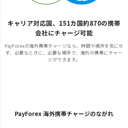
キャリア対応国、151カ国約870の携帯
会社にチャージ可能
PayForexの海外携帯チャージなら、時間や場所を気にせ
ず、必要なときに、必要な場所で、海外の携帯にチャー
ジができます。
PayForex 海外携帯チャージのながれ