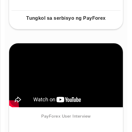
Tungkol sa serbisyo ng PayForex
PayForex User Interview