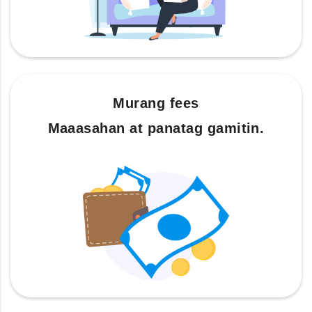
Murang fees
Maaasahan at panatag gamitin.