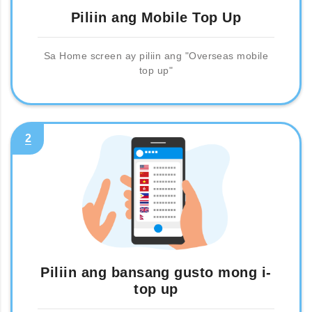
Piliin ang Mobile Top Up
Sa Home screen ay piliin ang "Overseas mobile
top up"
2
Piliin ang bansang gusto mong i-
top up