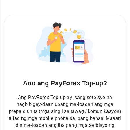
Ano ang PayForex Top-up?
Ang PayForex Top-up ay isang serbisyo na
nagbibigay-daan upang ma-loadan ang mga
prepaid units (mga singil sa tawag / komunikasyon)
tulad ng mga mobile phone sa ibang bansa. Maaari
din ma-loadan ang iba pang mga serbisyo ng