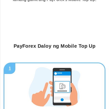
PayForex Daloy ng Mobile Top Up
1