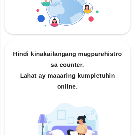
Hindi kinakailangang magparehistro
sa counter.
Lahat ay maaaring kumpletuhin
online.