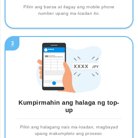
Piliin ang bansa at ilagay ang mobile phone
number upang ma-loadan ito.
3
Kumpirmahin ang halaga ng top-
up
Piliin ang halagang nais ma-loadan, magbayad
upang makumpleto ang proseso.