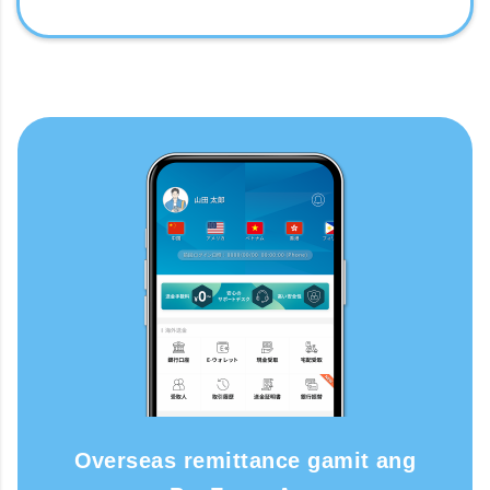
Overseas remittance gamit ang