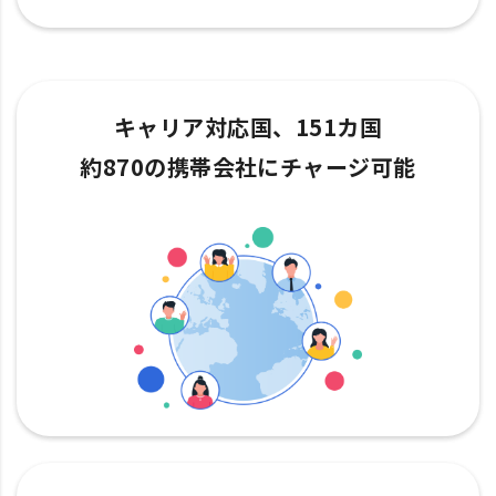
キャリア対応国、151カ国
約870の携帯会社にチャージ可能