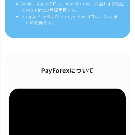
Apple、Appleのロゴ、App Storeは、米国および他国
のApple Inc.の登録商標です。
Google Playおよび Google Play ロゴは、Google
LLC の商標です。
PayForexについて