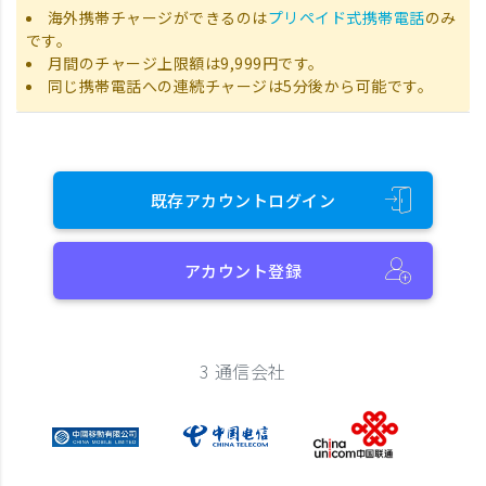
海外携帯チャージができるのは
プリペイド式携帯電話
のみ
です。
月間のチャージ上限額は9,999円です。
同じ携帯電話への連続チャージは5分後から可能です。
既存アカウントログイン
アカウント登録
3 通信会社