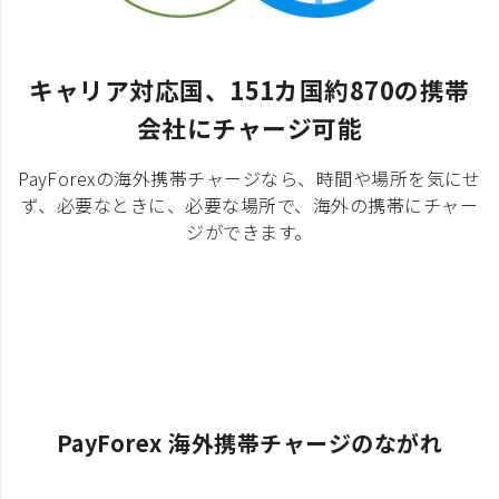
キャリア対応国、151カ国約870の携帯
会社にチャージ可能
PayForexの海外携帯チャージなら、時間や場所を気にせ
ず、必要なときに、必要な場所で、海外の携帯にチャー
ジができます。
PayForex 海外携帯チャージのながれ