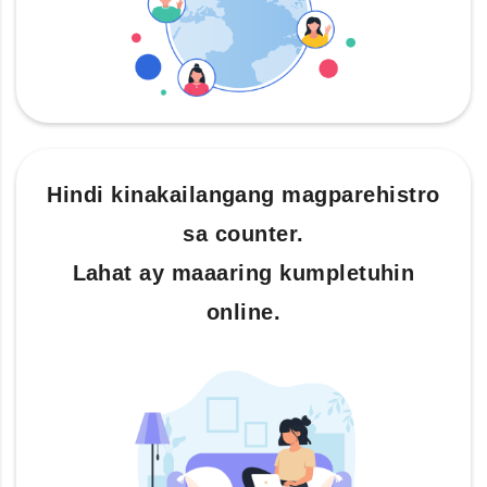
Hindi kinakailangang magparehistro
sa counter.
Lahat ay maaaring kumpletuhin
online.