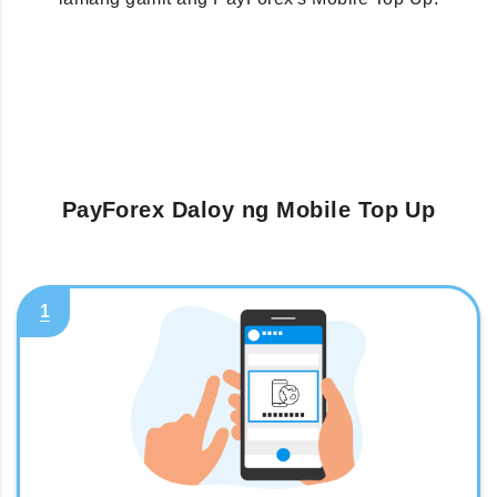
PayForex Daloy ng Mobile Top Up
1