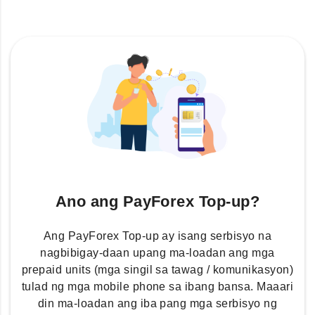
Ano ang PayForex Top-up?
Ang PayForex Top-up ay isang serbisyo na
nagbibigay-daan upang ma-loadan ang mga
prepaid units (mga singil sa tawag / komunikasyon)
tulad ng mga mobile phone sa ibang bansa. Maaari
din ma-loadan ang iba pang mga serbisyo ng