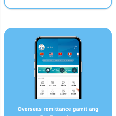
Overseas remittance gamit ang