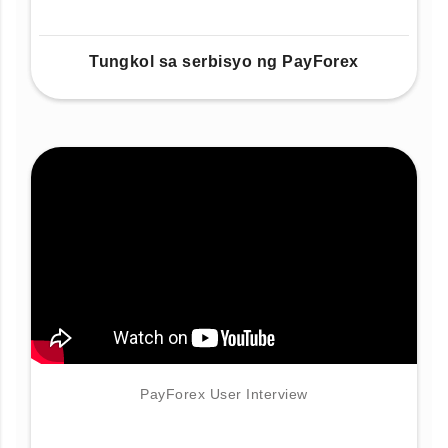
Tungkol sa serbisyo ng PayForex
PayForex User Interview