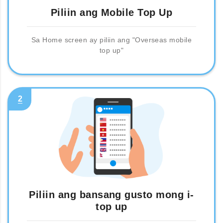
Piliin ang Mobile Top Up
Sa Home screen ay piliin ang "Overseas mobile
top up"
2
Piliin ang bansang gusto mong i-
top up