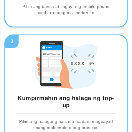
Piliin ang bansa at ilagay ang mobile phone
number upang ma-loadan ito.
3
Kumpirmahin ang halaga ng top-
up
Piliin ang halagang nais ma-loadan, magbayad
upang makumpleto ang proseso.