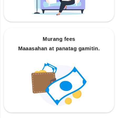
Murang fees
Maaasahan at panatag gamitin.