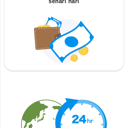
sehari hari