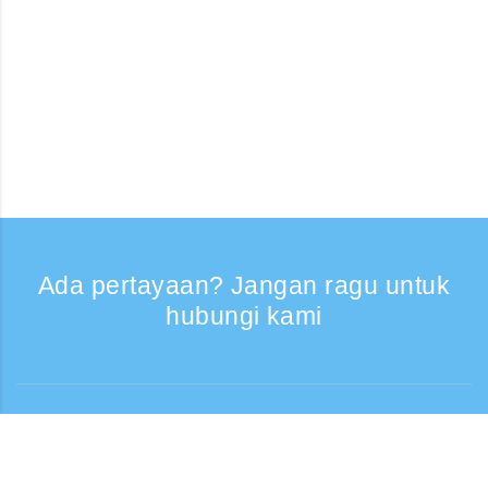
Ada pertayaan? Jangan ragu untuk
hubungi kami
Bantuan