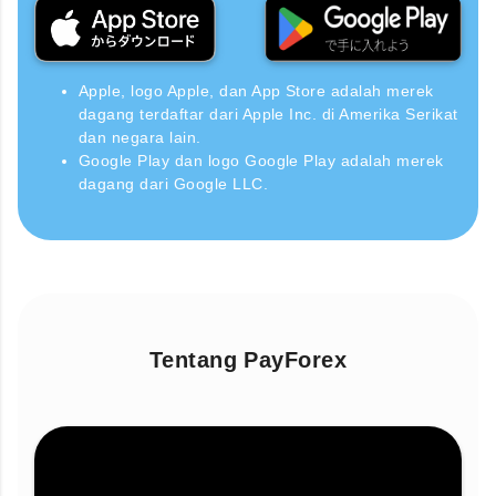
Apple, logo Apple, dan App Store adalah merek
dagang terdaftar dari Apple Inc. di Amerika Serikat
dan negara lain.
Google Play dan logo Google Play adalah merek
dagang dari Google LLC.
Tentang PayForex