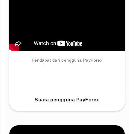
Pendapat dari pengguna PayForex
Suara pengguna PayForex