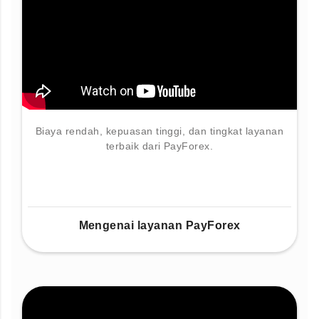
Biaya rendah, kepuasan tinggi, dan tingkat layanan
terbaik dari PayForex.
Mengenai layanan PayForex