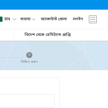
BN
সাহায্য
অ্যাকাউন্ট খোলা
লগইন
বিদেশ থেকে রেমিট্যান্স প্রাপ্তি
3
নিশ্চিত করুন