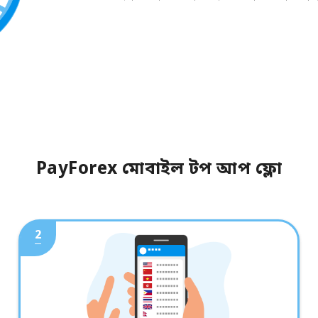
PayForex মোবাইল টপ আপ ফ্লো
2