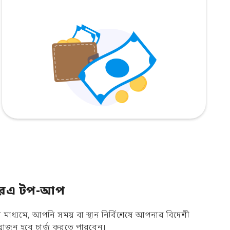
িয়ারএ টপ-আপ
াধ্যমে, আপনি সময় বা স্থান নির্বিশেষে আপনার বিদেশী
োজন হবে চার্জ করতে পারবেন।