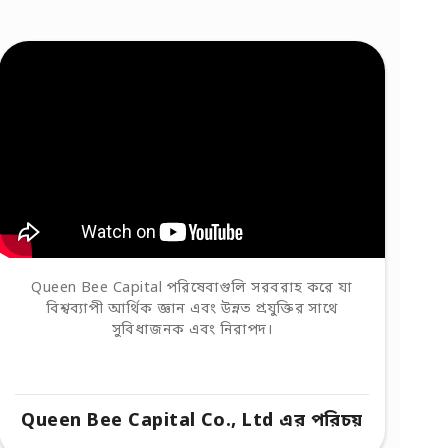
Queen Bee Capital পরিষেবাগুলি সরবরাহ করে যা
বিশ্বব্যাপী আর্থিক জ্ঞান এবং উন্নত প্রযুক্তির সাথে
সুবিধাজনক এবং নিরাপদ।
Queen Bee Capital Co., Ltd এর পরিচয়