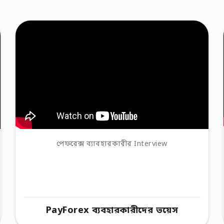
পেফরেক্স ব্যাবহারকারীর Interview
PayForex ব্যবহারকারীদের ভয়েস