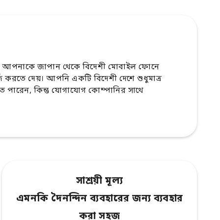
 আপনাকে জাপান থেকে বিদেশী মোবাইল ফোনে
র্জ করতে দেয়। আপনি একটি বিদেশী দেশে শুধুমাত্র
পারেন, কিন্তু যোগাযোগ কোম্পানির সাথে
সাশ্রয়ী মূল্য
এমনকি দৈনন্দিন ব্যবহারের জন্য ব্যবহার
করা সহজ