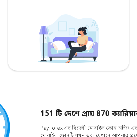
151 টি দেশে প্রায় 870 ক্যার
PayForex এর বিদেশী মোবাইল ফোন চার্জিং এর ম
মোবাইল ফোনটি যখন এবং যেখানে আপনার প্রয়