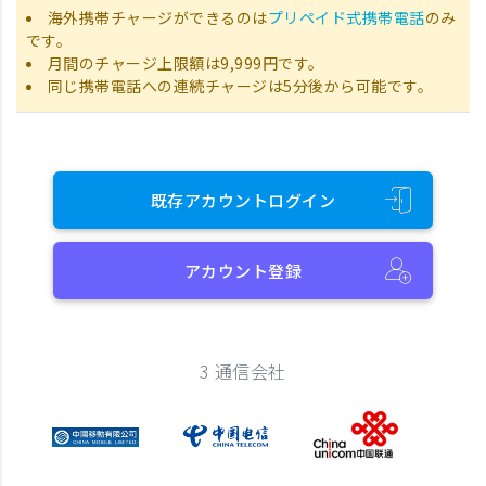
海外携帯チャージができるのは
プリペイド式携帯電話
のみ
です。
月間のチャージ上限額は9,999円です。
同じ携帯電話への連続チャージは5分後から可能です。
既存アカウントログイン
アカウント登録
3 通信会社