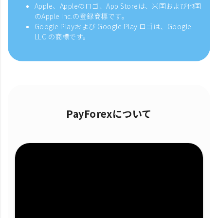
Apple、Appleのロゴ、App Storeは、米国および他国
のApple Inc.の登録商標です。
Google Playおよび Google Play ロゴは、Google
LLC の商標です。
PayForexについて