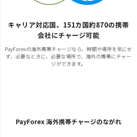
キャリア対応国、151カ国約870の携帯
会社にチャージ可能
PayForexの海外携帯チャージなら、時間や場所を気にせ
ず、必要なときに、必要な場所で、海外の携帯にチャー
ジができます。
PayForex 海外携帯チャージのながれ