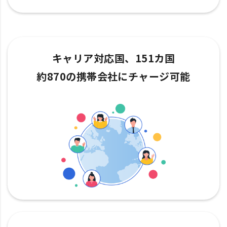
キャリア対応国、151カ国
約870の携帯会社にチャージ可能