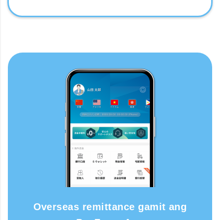
Overseas remittance gamit ang