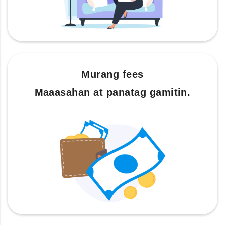
Murang fees
Maaasahan at panatag gamitin.