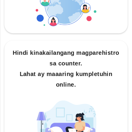
Hindi kinakailangang magparehistro
sa counter.
Lahat ay maaaring kumpletuhin
online.