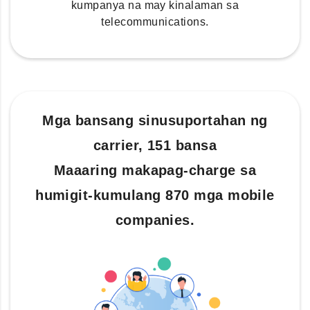
kumpanya na may kinalaman sa
telecommunications.
Mga bansang sinusuportahan ng
carrier, 151 bansa
Maaaring makapag-charge sa
humigit-kumulang 870 mga mobile
companies.