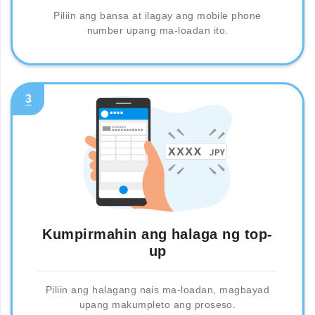
Piliin ang bansa at ilagay ang mobile phone
number upang ma-loadan ito.
3
Kumpirmahin ang halaga ng top-
up
Piliin ang halagang nais ma-loadan, magbayad
upang makumpleto ang proseso.