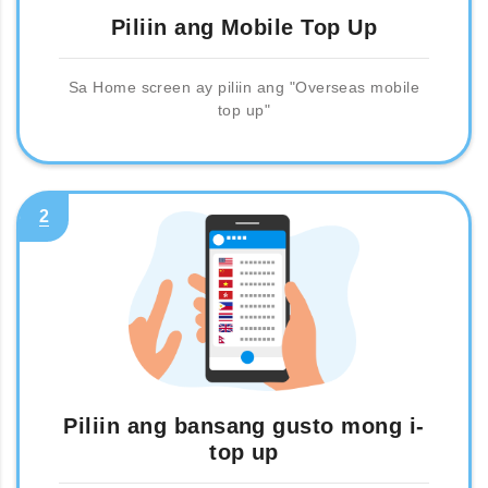
Piliin ang Mobile Top Up
Sa Home screen ay piliin ang "Overseas mobile
top up"
2
Piliin ang bansang gusto mong i-
top up