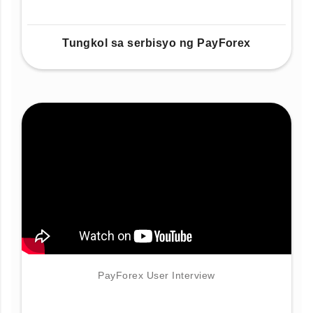
Tungkol sa serbisyo ng PayForex
PayForex User Interview