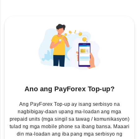
Ano ang PayForex Top-up?
Ang PayForex Top-up ay isang serbisyo na
nagbibigay-daan upang ma-loadan ang mga
prepaid units (mga singil sa tawag / komunikasyon)
tulad ng mga mobile phone sa ibang bansa. Maaari
din ma-loadan ang iba pang mga serbisyo ng