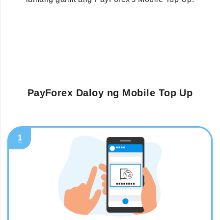
PayForex Daloy ng Mobile Top Up
1