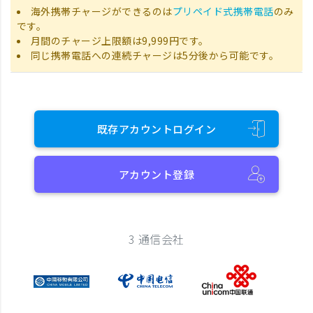
海外携帯チャージができるのは
プリペイド式携帯電話
のみ
です。
月間のチャージ上限額は9,999円です。
同じ携帯電話への連続チャージは5分後から可能です。
既存アカウントログイン
アカウント登録
3 通信会社