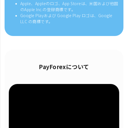
Apple、Appleのロゴ、App Storeは、米国および他国
のApple Inc.の登録商標です。
Google Playおよび Google Play ロゴは、Google
LLC の商標です。
PayForexについて