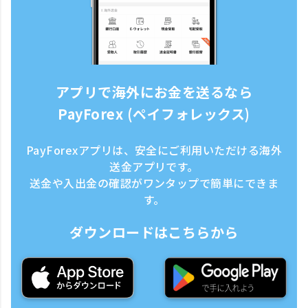
アプリで海外にお金を送るなら
PayForex (ペイフォレックス)
PayForexアプリは、安全にご利用いただける海外
送金アプリです。
送金や入出金の確認がワンタップで簡単にできま
す。
ダウンロードはこちらから