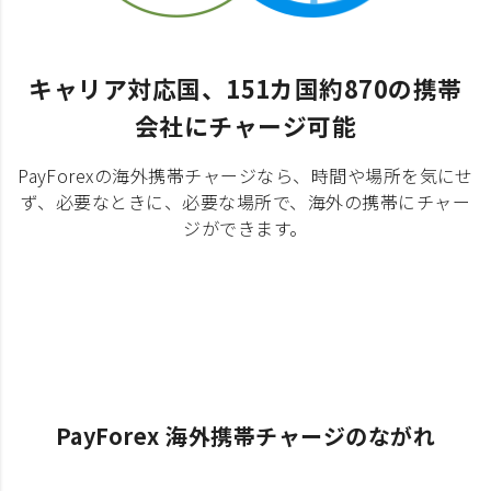
キャリア対応国、151カ国約870の携帯
会社にチャージ可能
PayForexの海外携帯チャージなら、時間や場所を気にせ
ず、必要なときに、必要な場所で、海外の携帯にチャー
ジができます。
PayForex 海外携帯チャージのながれ