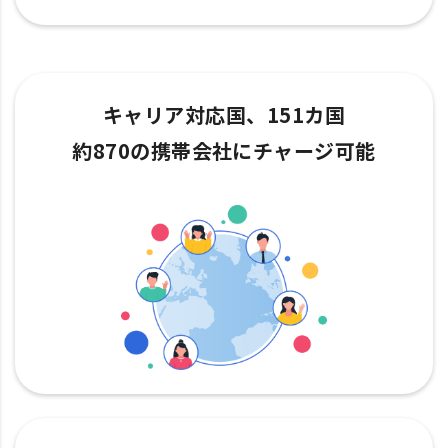
キャリア対応国、151カ国
約870の携帯会社にチャージ可能