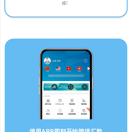
成！
使用APP即刻开始跨境汇款