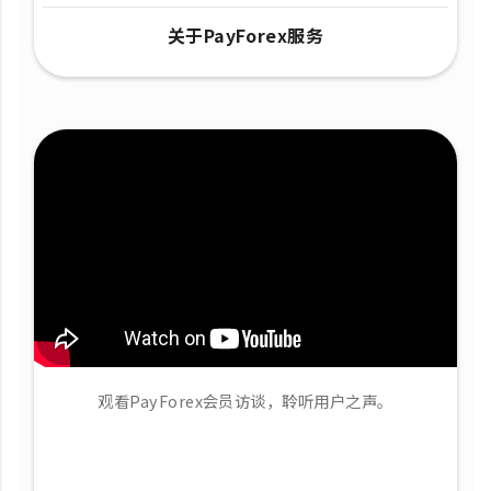
关于PayForex服务
观看PayForex会员访谈，聆听用户之声。