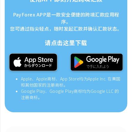
PayForex APP是一款安全便捷的跨境汇款应用程
序。
您可通过指尖轻点，随时发起汇款并确认汇款状态。
请点击这里下载
Apple、Apple商标、App Store均为Apple Inc. 在美国
和其他国家的注册商标。
Google Play、Google Play商标均为Google LLC 的
注册商标。