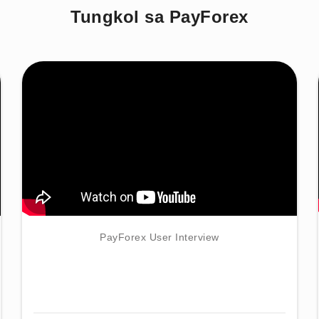
Tungkol sa PayForex
PayForex User Interview