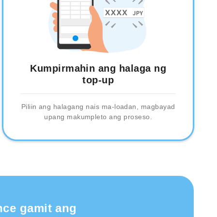
Kumpirmahin ang halaga ng
top-up
Piliin ang halagang nais ma-loadan, magbayad
upang makumpleto ang proseso.
nce gamit ang