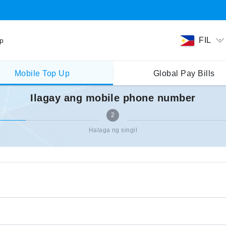
FIL
ip
Mobile Top Up
Global Pay Bills
Ilagay ang mobile phone number
2
Halaga ng singil