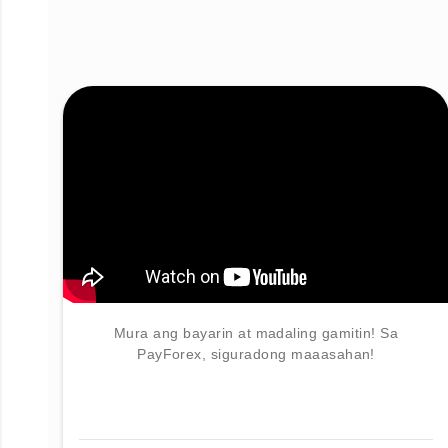
Mura ang bayarin at madaling gamitin! Sa
PayForex, siguradong maaasahan!