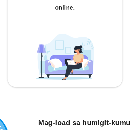
online.
Mag-load sa humigit-kumu