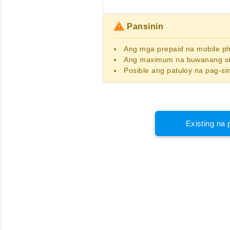
Pansinin
Ang
mga prepaid na mobile 
Ang maximum na buwanang sin
Posible ang patuloy na pag-si
Existing na 