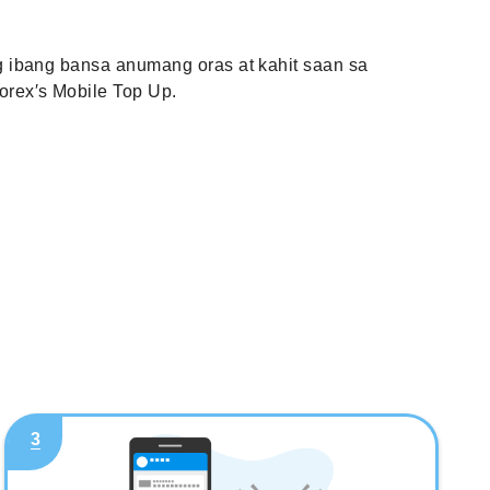
 ibang bansa anumang oras at kahit saan sa
rex′s Mobile Top Up.
3