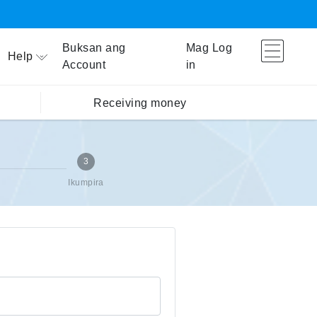
Buksan ang
Mag Log
Help
Account
in
Receiving money
3
Ikumpira