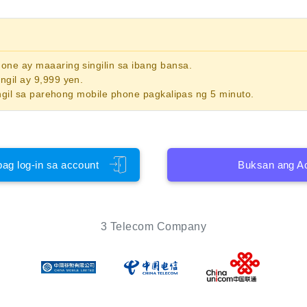
phone
ay maaaring singilin sa ibang bansa.
gil ay 9,999 yen.
ngil sa parehong mobile phone pagkalipas ng 5 minuto.
pag log-in sa account
Buksan ang A
3 Telecom Company