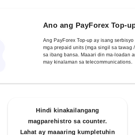
Ano ang PayForex Top-u
Ang PayForex Top-up ay isang serbisyo
mga prepaid units (mga singil sa tawag
sa ibang bansa. Maaari din ma-loadan 
may kinalaman sa telecommunications.
Hindi kinakailangang
magparehistro sa counter.
Lahat ay maaaring kumpletuhin