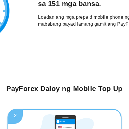
sa 151 mga bansa.
Loadan ang mga prepaid mobile phone ng
mababang bayad lamang gamit ang PayFo
PayForex Daloy ng Mobile Top Up
2