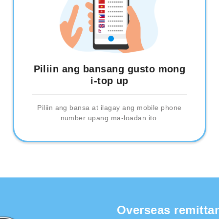
Piliin ang bansang gusto mong
i-top up
Piliin ang bansa at ilagay ang mobile phone
number upang ma-loadan ito.
Overseas remitta