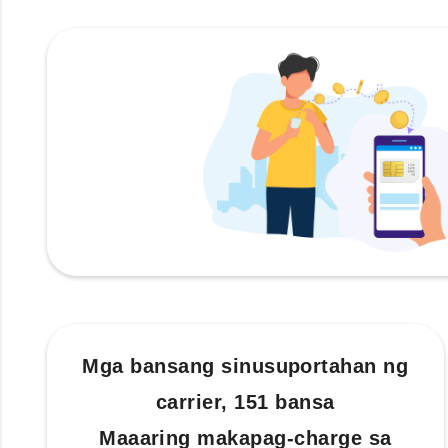
Mga bansang sinusuportahan ng
carrier, 151 bansa
Maaaring makapag-charge sa