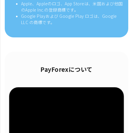
Apple、Appleのロゴ、App Storeは、米国および他国
のApple Inc.の登録商標です。
Google Playおよび Google Play ロゴは、Google
LLC の商標です。
PayForexについて