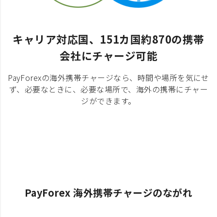
キャリア対応国、151カ国約870の携帯
会社にチャージ可能
PayForexの海外携帯チャージなら、時間や場所を気にせ
ず、必要なときに、必要な場所で、海外の携帯にチャー
ジができます。
PayForex 海外携帯チャージのながれ