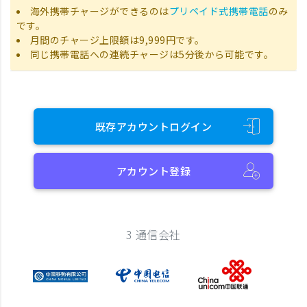
海外携帯チャージができるのは
プリペイド式携帯電話
のみ
です。
月間のチャージ上限額は9,999円です。
同じ携帯電話への連続チャージは5分後から可能です。
既存アカウントログイン
アカウント登録
3 通信会社