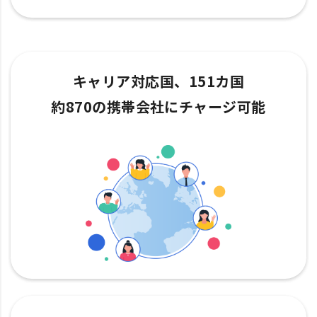
キャリア対応国、151カ国
約870の携帯会社にチャージ可能