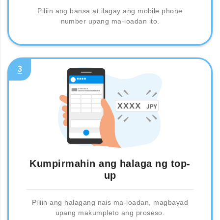
Piliin ang bansa at ilagay ang mobile phone
number upang ma-loadan ito.
3
Kumpirmahin ang halaga ng top-
up
Piliin ang halagang nais ma-loadan, magbayad
upang makumpleto ang proseso.