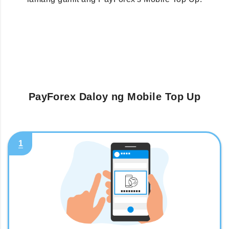
PayForex Daloy ng Mobile Top Up
1