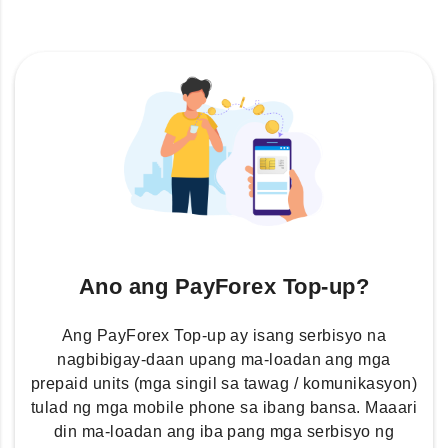
Ano ang PayForex Top-up?
Ang PayForex Top-up ay isang serbisyo na
nagbibigay-daan upang ma-loadan ang mga
prepaid units (mga singil sa tawag / komunikasyon)
tulad ng mga mobile phone sa ibang bansa. Maaari
din ma-loadan ang iba pang mga serbisyo ng