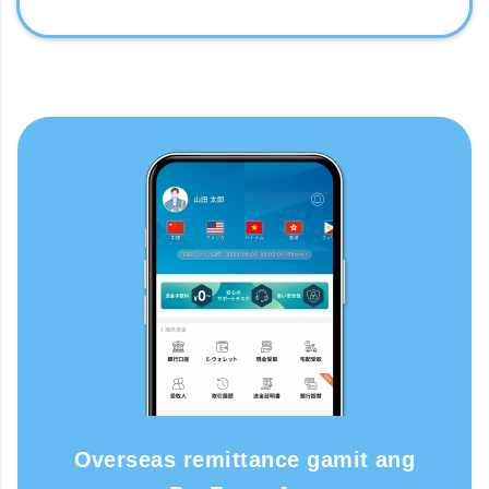
Overseas remittance gamit ang