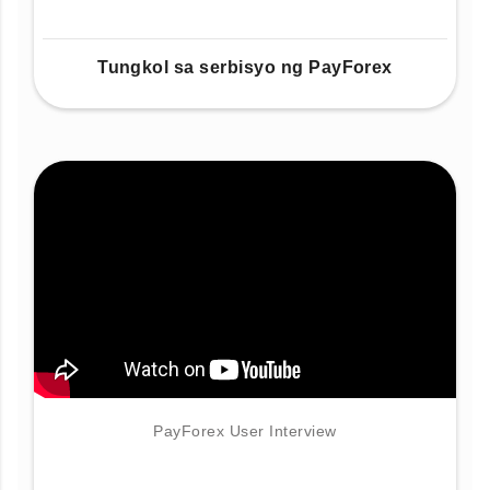
Tungkol sa serbisyo ng PayForex
PayForex User Interview