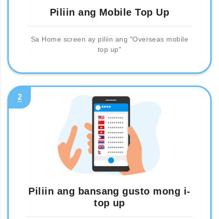
Piliin ang Mobile Top Up
Sa Home screen ay piliin ang "Overseas mobile
top up"
2
Piliin ang bansang gusto mong i-
top up