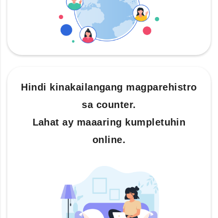
Hindi kinakailangang magparehistro
sa counter.
Lahat ay maaaring kumpletuhin
online.