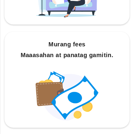
Murang fees
Maaasahan at panatag gamitin.