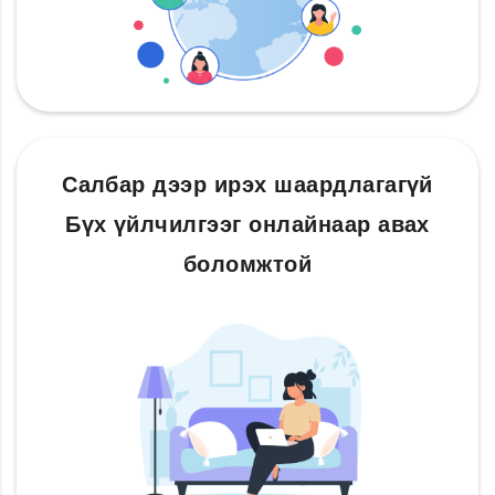
Салбар дээр ирэх шаардлагагүй
Бүх үйлчилгээг онлайнаар авах
боломжтой