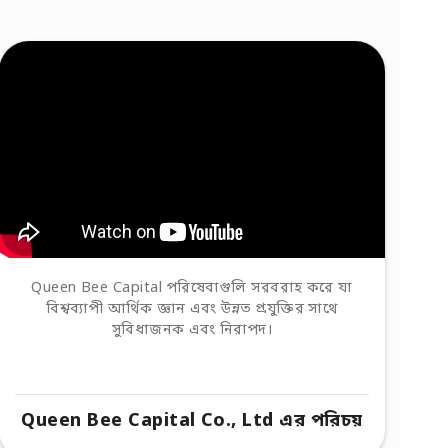
Queen Bee Capital পরিষেবাগুলি সরবরাহ করে যা
বিশ্বব্যাপী আর্থিক জ্ঞান এবং উন্নত প্রযুক্তির সাথে
সুবিধাজনক এবং নিরাপদ।
Queen Bee Capital Co., Ltd এর পরিচয়