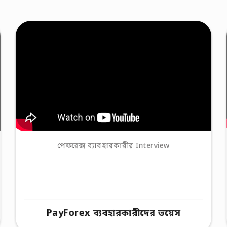
পেফরেক্স ব্যাবহারকারীর Interview
PayForex ব্যবহারকারীদের ভয়েস