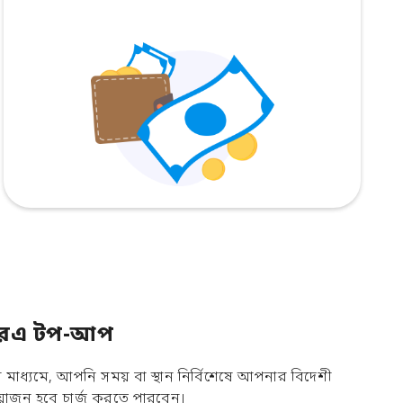
িয়ারএ টপ-আপ
াধ্যমে, আপনি সময় বা স্থান নির্বিশেষে আপনার বিদেশী
োজন হবে চার্জ করতে পারবেন।