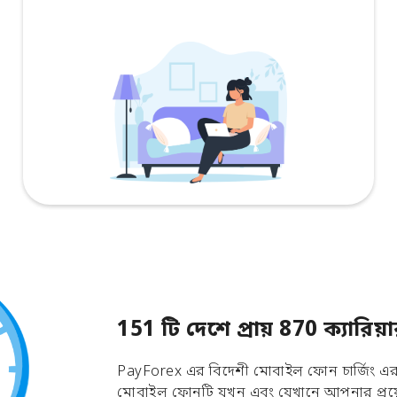
151 টি দেশে প্রায় 870 ক্যার
PayForex এর বিদেশী মোবাইল ফোন চার্জিং এর ম
মোবাইল ফোনটি যখন এবং যেখানে আপনার প্রয়