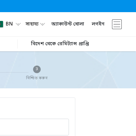
BN
সাহায্য
অ্যাকাউন্ট খোলা
লগইন
বিদেশ থেকে রেমিট্যান্স প্রাপ্তি
3
নিশ্চিত করুন