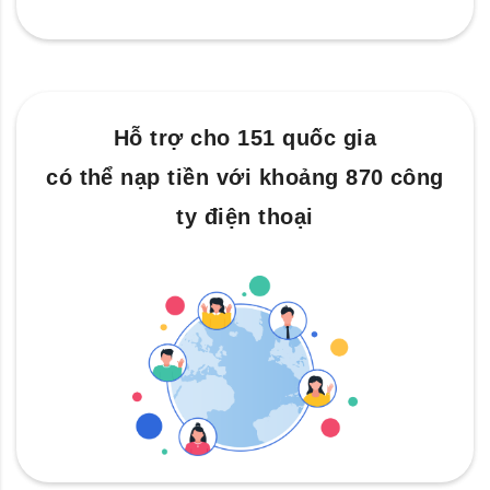
Hỗ trợ cho 151 quốc gia
có thể nạp tiền với khoảng 870 công
ty điện thoại