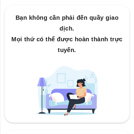
Bạn không cần phải đến quầy giao
dịch.
Mọi thứ có thể được hoàn thành trực
tuyến.