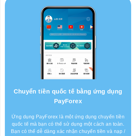
Chuyển tiền quốc tế bằng ứng dụng
PayForex
Ứng dụng PayForex là một ứng dụng chuyển tiền
quốc tế mà bạn có thể sử dụng một cách an toàn.
Bạn có thể dễ dàng xác nhận chuyển tiền và nạp /