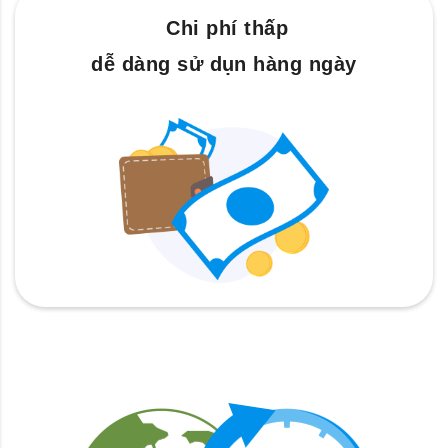
Chi phí thấp
dễ dàng sử dụn hàng ngày