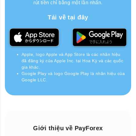
rút tiền chỉ bằng một lần nhấn.
Tải về tại đây
Apple, logo Apple và App Store là các nhãn hiệu
đã đăng ký của Apple Inc. tại Hoa Kỳ và các quốc
gia khác.
Google Play và logo Google Play là nhãn hiệu của
Google LLC.
Giới thiệu về PayForex