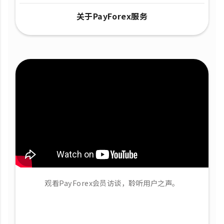
关于PayForex服务
观看PayForex会员访谈，聆听用户之声。