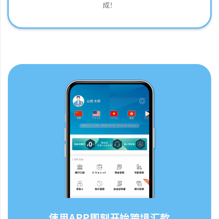
成！
使用APP即刻开始跨境汇款