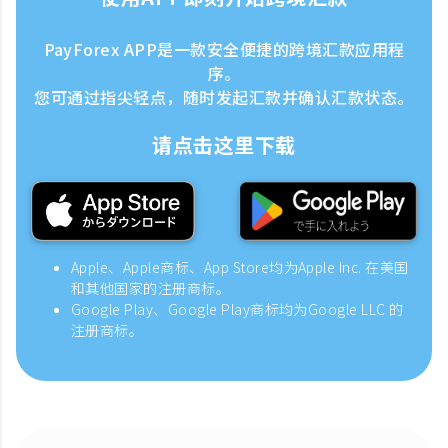
PayForex APP是一款安全便捷的跨境汇款应用程
序。
您可通过指尖轻点，随时发起汇款并确认汇款状态。
请点击这里下载
Apple、Apple商标、App Store均为Apple Inc. 在美国
和其他国家的注册商标。
Google Play、Google Play商标均为Google LLC 的
注册商标。