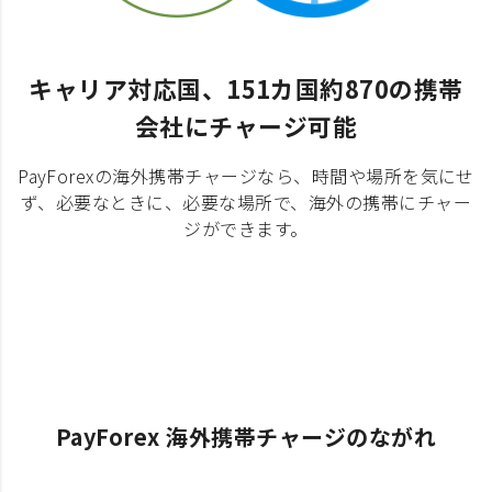
キャリア対応国、151カ国約870の携帯
会社にチャージ可能
PayForexの海外携帯チャージなら、時間や場所を気にせ
ず、必要なときに、必要な場所で、海外の携帯にチャー
ジができます。
PayForex 海外携帯チャージのながれ