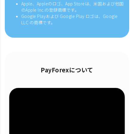
Apple、Appleのロゴ、App Storeは、米国および他国
のApple Inc.の登録商標です。
Google Playおよび Google Play ロゴは、Google
LLC の商標です。
PayForexについて