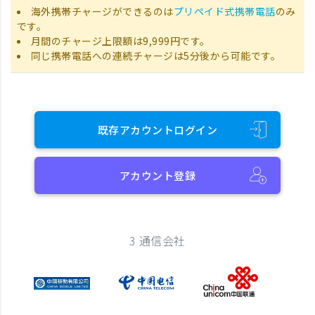
海外携帯チャージができるのは
プリペイド式携帯電話
のみ
です。
月間のチャージ上限額は9,999円です。
同じ携帯電話への連続チャージは5分後から可能です。
既存アカウントログイン
アカウント登録
3 通信会社