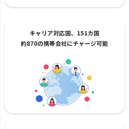
キャリア対応国、151カ国
約870の携帯会社にチャージ可能