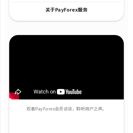
关于PayForex服务
观看PayForex会员访谈，聆听用户之声。