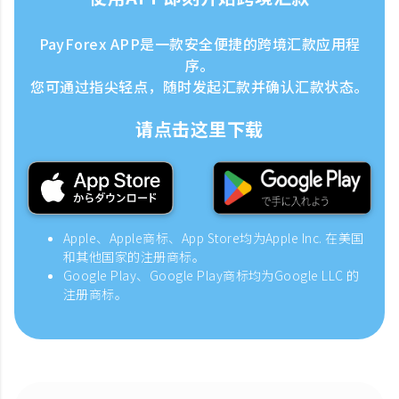
PayForex APP是一款安全便捷的跨境汇款应用程
序。
您可通过指尖轻点，随时发起汇款并确认汇款状态。
请点击这里下载
Apple、Apple商标、App Store均为Apple Inc. 在美国
和其他国家的注册商标。
Google Play、Google Play商标均为Google LLC 的
注册商标。