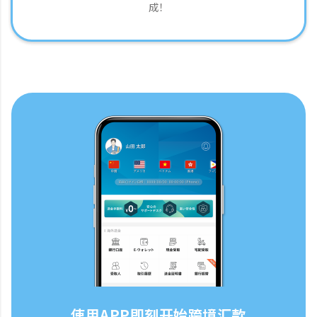
成！
使用APP即刻开始跨境汇款