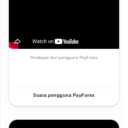
Pendapat dari pengguna PayForex
Suara pengguna PayForex