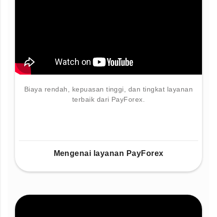
Biaya rendah, kepuasan tinggi, dan tingkat layanan
terbaik dari PayForex.
Mengenai layanan PayForex