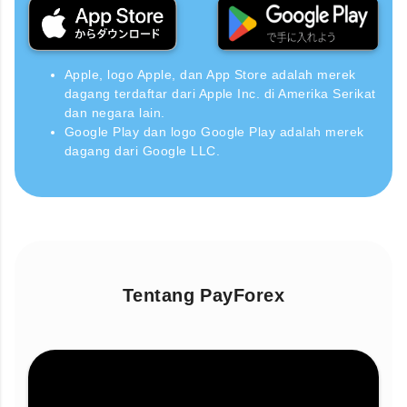
Apple, logo Apple, dan App Store adalah merek
dagang terdaftar dari Apple Inc. di Amerika Serikat
dan negara lain.
Google Play dan logo Google Play adalah merek
dagang dari Google LLC.
Tentang PayForex