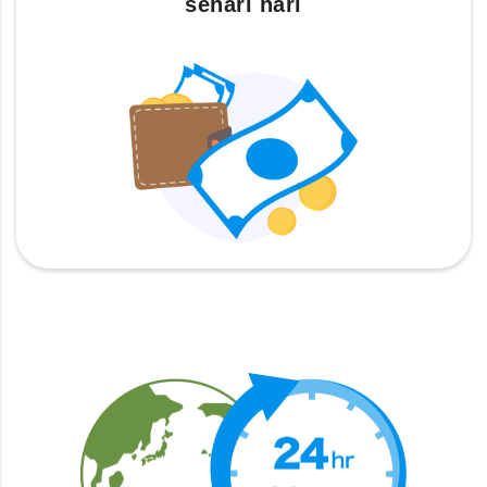
sehari hari