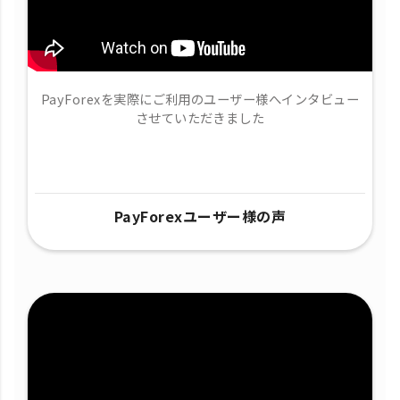
PayForexを実際にご利用のユーザー様へインタビュー
させていただきました
PayForexユーザー様の声​