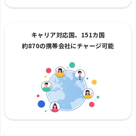
キャリア対応国、151カ国
約870の携帯会社にチャージ可能