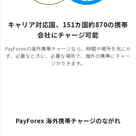
キャリア対応国、151カ国約870の携帯
会社にチャージ可能
PayForexの海外携帯チャージなら、時間や場所を気にせ
ず、必要なときに、必要な場所で、海外の携帯にチャー
ジができます。
PayForex 海外携帯チャージのながれ