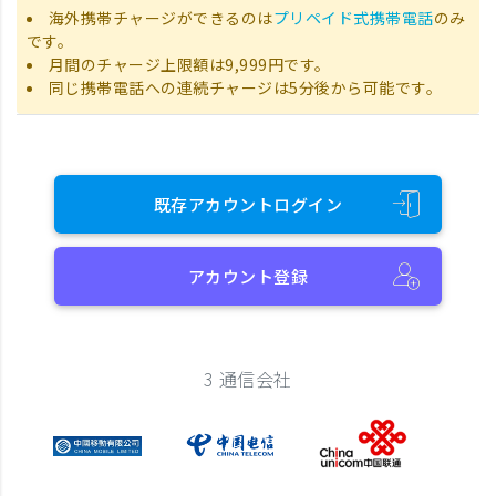
海外携帯チャージができるのは
プリペイド式携帯電話
のみ
です。
月間のチャージ上限額は9,999円です。
同じ携帯電話への連続チャージは5分後から可能です。
既存アカウントログイン
アカウント登録
3 通信会社