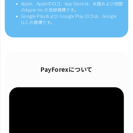
Apple、Appleのロゴ、App Storeは、米国および他国
のApple Inc.の登録商標です。
Google Playおよび Google Play ロゴは、Google
LLC の商標です。
PayForexについて