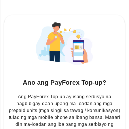
Ano ang PayForex Top-up?
Ang PayForex Top-up ay isang serbisyo na
nagbibigay-daan upang ma-loadan ang mga
prepaid units (mga singil sa tawag / komunikasyon)
tulad ng mga mobile phone sa ibang bansa. Maaari
din ma-loadan ang iba pang mga serbisyo ng