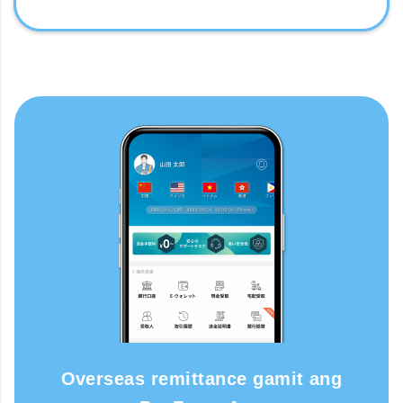
Overseas remittance gamit ang