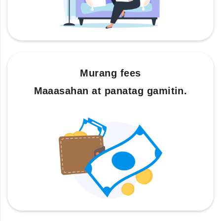
Murang fees
Maaasahan at panatag gamitin.