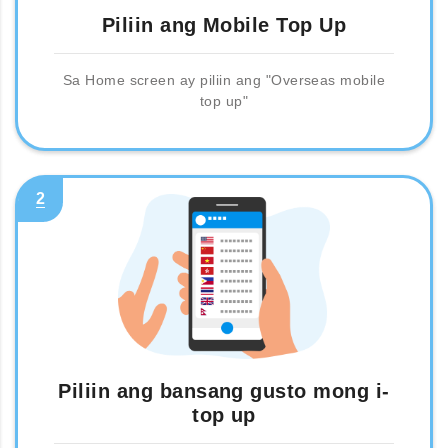
Piliin ang Mobile Top Up
Sa Home screen ay piliin ang "Overseas mobile
top up"
2
Piliin ang bansang gusto mong i-
top up