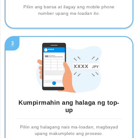
Piliin ang bansa at ilagay ang mobile phone
number upang ma-loadan ito.
3
Kumpirmahin ang halaga ng top-
up
Piliin ang halagang nais ma-loadan, magbayad
upang makumpleto ang proseso.