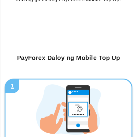
PayForex Daloy ng Mobile Top Up
1