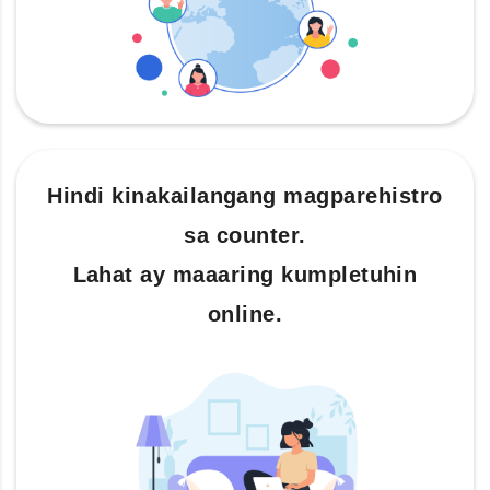
Hindi kinakailangang magparehistro
sa counter.
Lahat ay maaaring kumpletuhin
online.