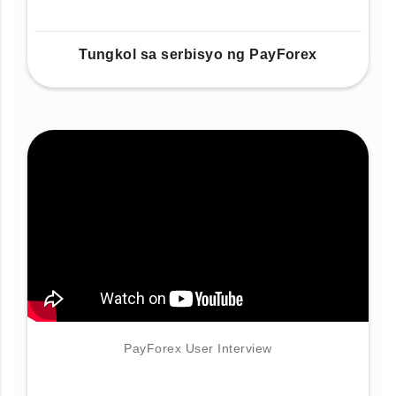
Tungkol sa serbisyo ng PayForex
PayForex User Interview