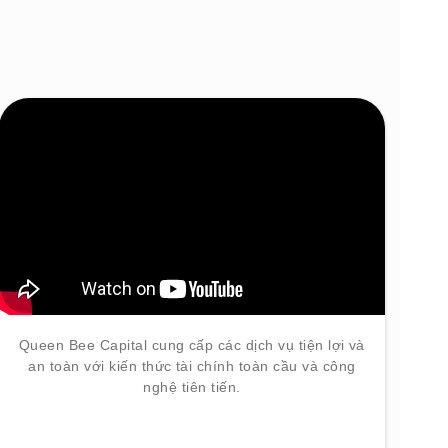
Queen Bee Capital cung cấp các dịch vụ tiện lợi và
an toàn với kiến thức tài chính toàn cầu và công
nghệ tiên tiến.