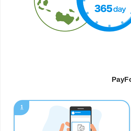
PayFo
1