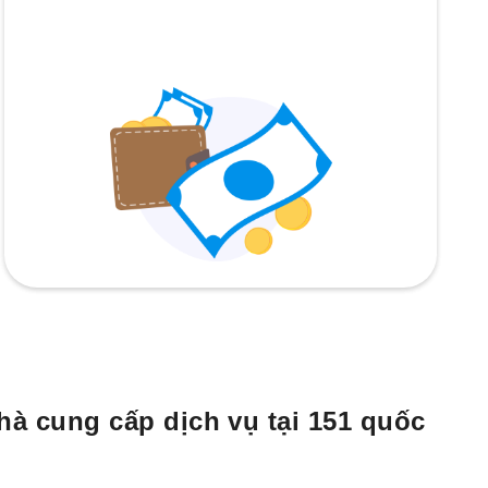
hà cung cấp dịch vụ tại 151 quốc