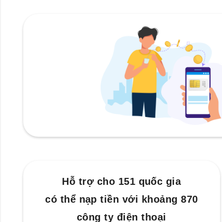
Hỗ trợ cho 151 quốc gia
có thể nạp tiền với khoảng 870
công ty điện thoại