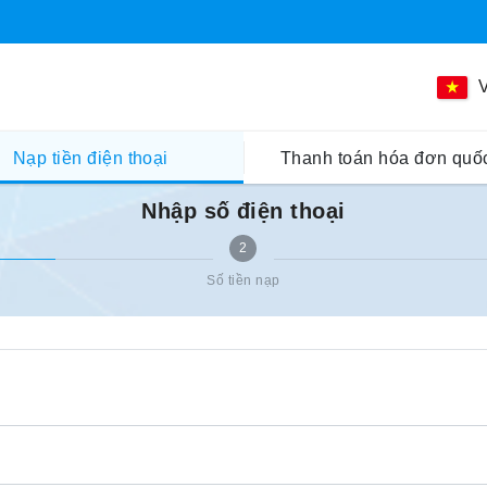
V
Nạp tiền điện thoại
Thanh toán hóa đơn quốc
Nhập số điện thoại
2
Số tiền nạp