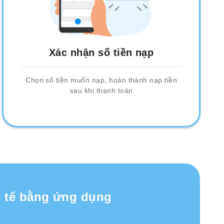
Xác nhận số tiền nạp
Chọn số tiền muốn nạp, hoàn thành nạp tiền
sau khi thanh toán
c tế bằng ứng dụng