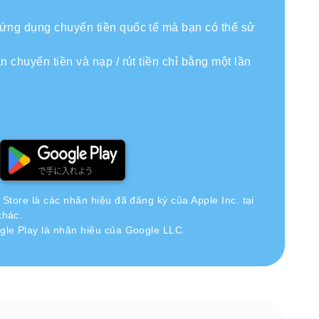
ứng dụng chuyển tiền quốc tế mà bạn có thể sử
 chuyển tiền và nạp / rút tiền chỉ bằng một lần
 Store là các nhãn hiệu đã đăng ký của Apple Inc. tại
khác.
gle Play là nhãn hiệu của Google LLC.