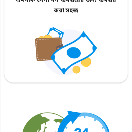
এমনকি দৈনন্দিন ব্যবহারের জন্য ব্যবহার
করা সহজ