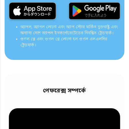
অ্যাপল, অ্যাপল লোগো এবং অ্যাপ স্টোর মার্কিন যুক্তরাষ্ট্র এবং
অন্যান্য দেশে অ্যাপল ইনকর্পোরেটেডের নিবন্ধিত ট্রেডমার্ক।
গুগল প্লে এবং গুগল প্লে লোগো হল গুগল এলএলসির
ট্রেডমার্ক।
পেফরেক্স সম্পর্কে