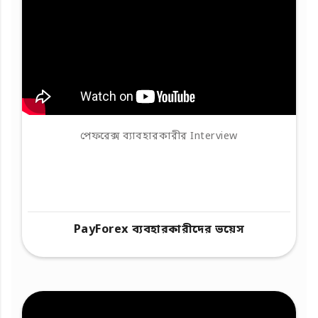
পেফরেক্স ব্যাবহারকারীর Interview
PayForex ব্যবহারকারীদের ভয়েস