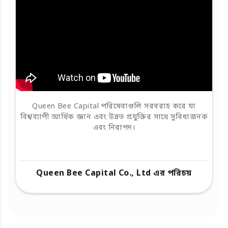
Queen Bee Capital পরিষেবাগুলি সরবরাহ করে যা
বিশ্বব্যাপী আর্থিক জ্ঞান এবং উন্নত প্রযুক্তির সাথে সুবিধাজনক
এবং নিরাপদ।
Queen Bee Capital Co., Ltd এর পরিচয়