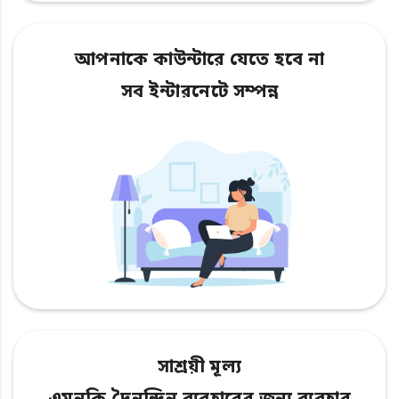
আপনাকে কাউন্টারে যেতে হবে না
সব ইন্টারনেটে সম্পন্ন
সাশ্রয়ী মূল্য