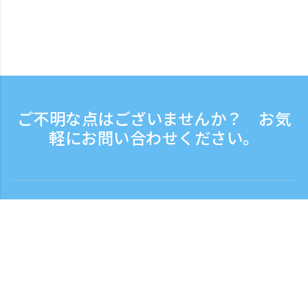
ご不明な点はございませんか？ お気
軽にお問い合わせください。
お問い合わせ
電話受付時間：平日 9:30 - 17:30
フリーダイヤル
0120-808-774