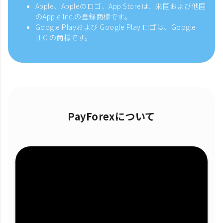
Apple、Appleのロゴ、App Storeは、米国および他国
のApple Inc.の登録商標です。
Google Playおよび Google Play ロゴは、Google
LLC の商標です。
PayForexについて