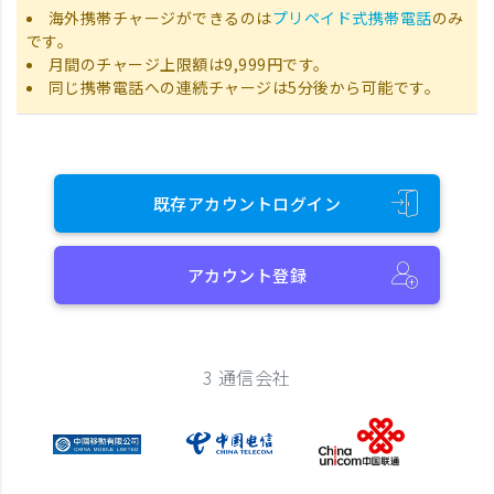
海外携帯チャージができるのは
プリペイド式携帯電話
のみ
です。
月間のチャージ上限額は9,999円です。
同じ携帯電話への連続チャージは5分後から可能です。
既存アカウントログイン
アカウント登録
3 通信会社