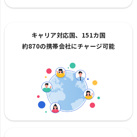
キャリア対応国、151カ国
約870の携帯会社にチャージ可能