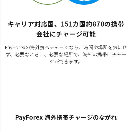
キャリア対応国、151カ国約870の携帯
会社にチャージ可能
PayForexの海外携帯チャージなら、時間や場所を気にせ
ず、必要なときに、必要な場所で、海外の携帯にチャー
ジができます。
PayForex 海外携帯チャージのながれ