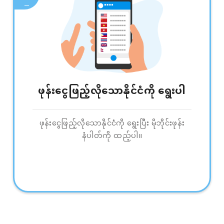
ဖုန်းငွေဖြည့်လိုသောနိုင်ငံကို ရွေးပါ
ဖုန်းငွေဖြည့်လိုသောနိုင်ငံကို ရွေးပြီး မိုဘိုင်းဖုန်း
နံပါတ်ကို ထည့်ပါ။