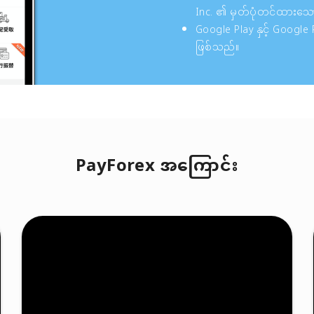
Inc. ၏ မှတ်ပုံတင်ထားသေ
Google Play နှင့် Google
ဖြစ်သည်။
PayForex အကြောင်း