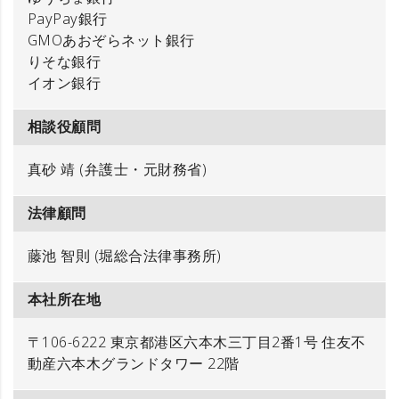
PayPay銀行
GMOあおぞらネット銀行
りそな銀行
イオン銀行
相談役顧問
真砂 靖 (弁護士・元財務省)
法律顧問
藤池 智則 (堀総合法律事務所)
本社所在地
〒106-6222 東京都港区六本木三丁目2番1号 住友不
動産六本木グランドタワー 22階