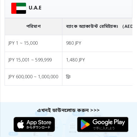
U.A.E
পরিমাণ
ব্যাংক অ্যাকাউন্ট রেমিট্যান্স।
（AED
JPY 1 ~ 15,000
980 JPY
JPY 15,001 ~ 599,999
1,480 JPY
JPY 600,000 ~ 1,000,000
ফ্রি
এখনই ডাউনলোড করুন >>>