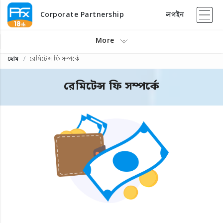
Corporate Partnership
লগইন
More
হোম
রেমিটেন্স ফি সম্পর্কে
রেমিটেন্স ফি সম্পর্কে