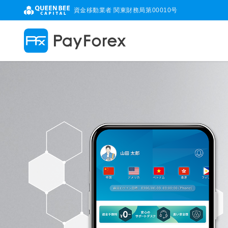
資金移動業者 関東財務局第00010号