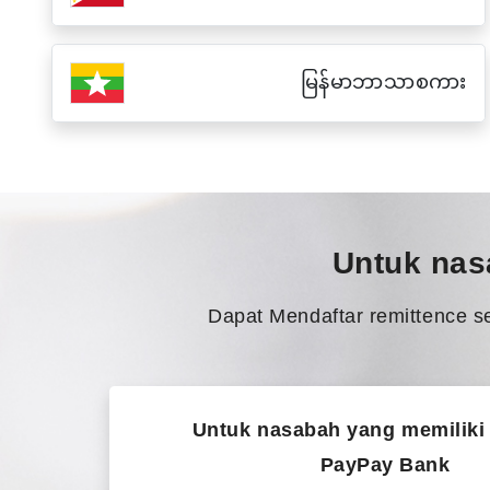
မြန်မာဘာသာစကား
Untuk nas
Dapat Mendaftar remittence s
Untuk nasabah yang memiliki
PayPay Bank