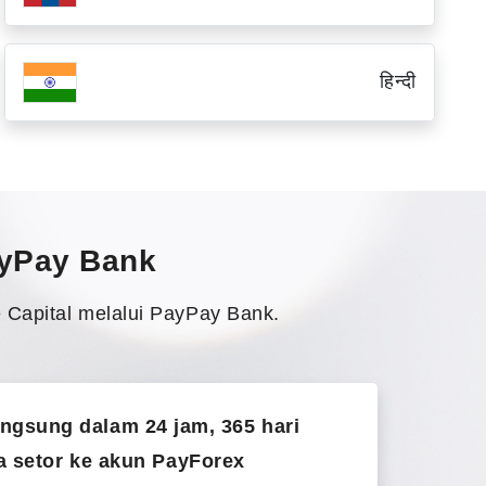
हिन्दी
ayPay Bank
 Capital melalui PayPay Bank.
angsung dalam 24 jam, 365 hari
a setor ke akun PayForex