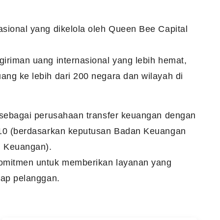
sional yang dikelola oleh Queen Bee Capital
iriman uang internasional yang lebih hemat,
ng ke lebih dari 200 negara dan wilayah di
r sebagai perusahaan transfer keuangan dengan
0010 (berdasarkan keputusan Badan Keuangan
 Keuangan).
komitmen untuk memberikan layanan yang
iap pelanggan.