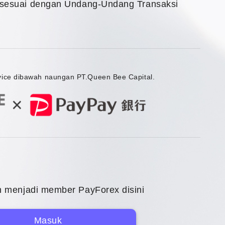
sesuai dengan Undang-Undang Transaksi
vice dibawah naungan PT.Queen Bee Capital.
 menjadi member PayForex disini
Masuk