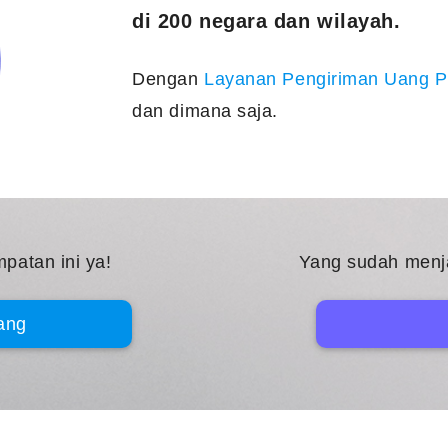
di 200 negara dan wilayah.
Dengan
Layanan Pengiriman Uang 
dan dimana saja.
patan ini ya!
Yang sudah menj
ang