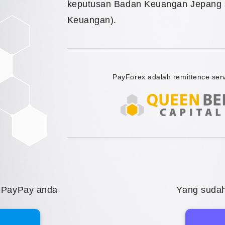
keputusan Badan Keuangan Jepang 
Keuangan).
PayForex adalah remittence ser
k PayPay anda
Yang sudah