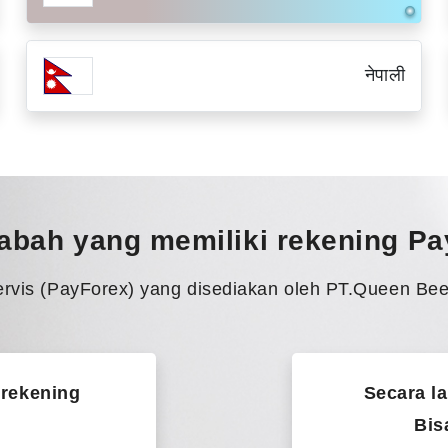
नेपाली
abah yang memiliki rekening P
ervis (PayForex) yang disediakan oleh PT.Queen Bee
 rekening
Secara l
Bis