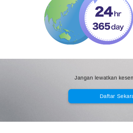
Jangan lewatkan kesem
Daftar Sekar