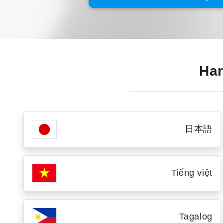
Har
日本語
Tiếng việt
Tagalog