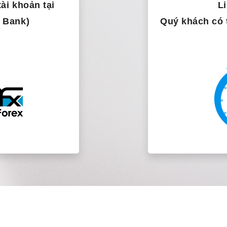
ài khoản tại
Li
 Bank)
Quý khách có 