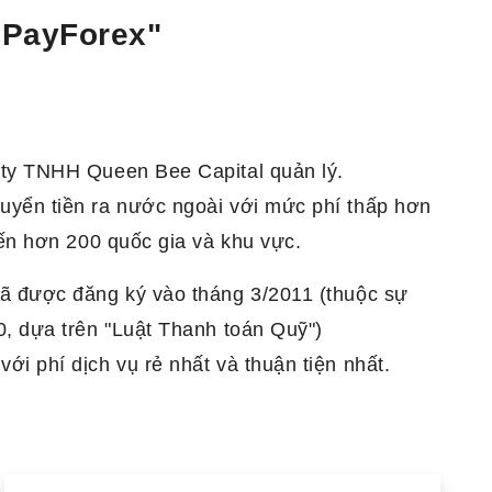
 "PayForex"
 ty TNHH Queen Bee Capital quản lý.
uyển tiền ra nước ngoài với mức phí thấp hơn
đến hơn 200 quốc gia và khu vực.
đã được đăng ký vào tháng 3/2011 (thuộc sự
0, dựa trên "Luật Thanh toán Quỹ")
ới phí dịch vụ rẻ nhất và thuận tiện nhất.