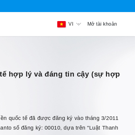
Mở tài khoản
VI
tế hợp lý và đáng tin cậy (sự hợp
iền quốc tế đã được đăng ký vào tháng 3/2011
Kanto số đăng ký: 00010, dựa trên "Luật Thanh