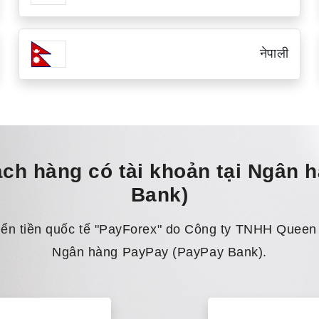
नेपाली
ch hàng có tài khoản tại Ngân 
Bank)
yển tiền quốc tế "PayForex" do Công ty TNHH Queen
Ngân hàng PayPay (PayPay Bank).