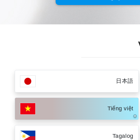
日本語
Tiếng việt
Tagalog