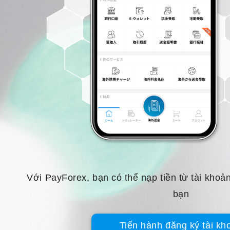
Với PayForex, bạn có thể nạp tiền từ tài kho
bạn
Tiến hành đăng ký tài kh