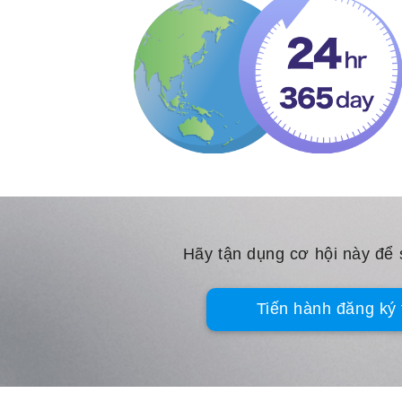
Hãy tận dụng cơ hội này để
Tiến hành đăng ký 