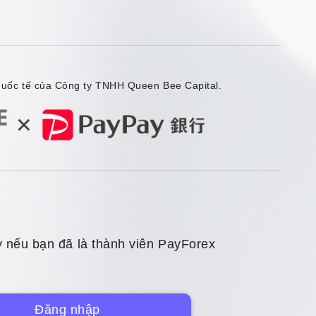
 quốc tế của Công ty TNHH Queen Bee Capital.
 nếu bạn đã là thành viên PayForex
Đăng nhập