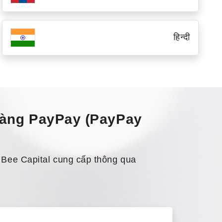
हिन्दी
hàng PayPay (PayPay
 Bee Capital cung cấp thông qua