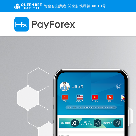
資金移動業者 関東財務局第00010号