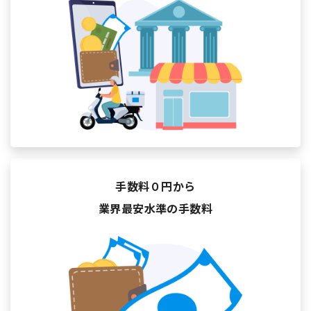
手数料０円から
業界最安水準の手数料