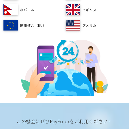
ネパール
イギリス
欧州連合（EU）
アメリカ
この機会にぜひPayForexをご利用ください！