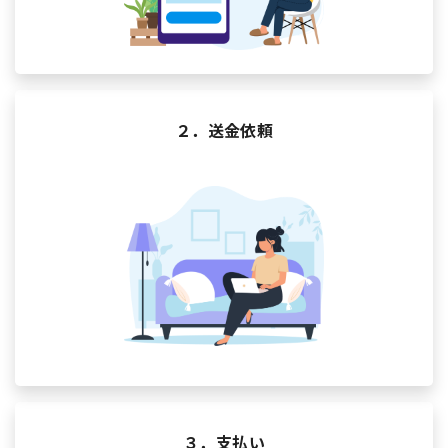
２．送金依頼
３．支払い