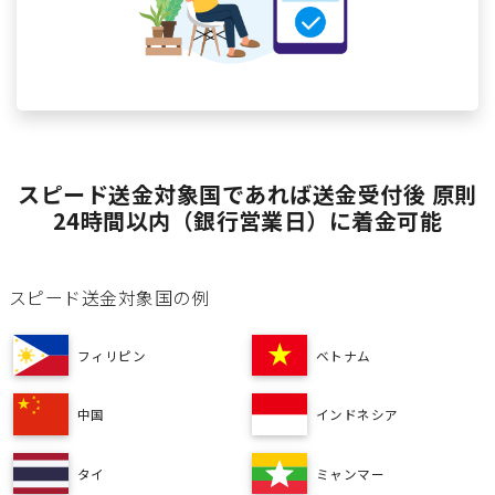
スピード送金対象国であれば送金受付後 原則
24時間以内（銀行営業日）に着金可能
スピード送金対象国の例
フィリピン
ベトナム
中国
インドネシア
タイ
ミャンマー