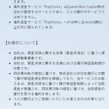
きます。
海外送金サービス「PayForex」はQueen Bee Capital株式
会社が提供するサービスであり、スルガ銀行のサービスで
はありません。
海外送金サービス「PayForex」へのお申し込みは18歳以
上の方に限られています。
【お取引について】
当社は、資金決済に関する法律（資金決済法）に基づく資
金移動事業者です。
当社は、資金決済に関する法律における履行保証金制度の
対象です。
同法第44条の規定に基づき、株式会社三井住友銀行との間
で履行保証金保全契約を締結しており、当サービスのお客
さまは、資金決済法に基づく履行保証金制度によって当該
資金が保護され、同法第59条の規定に基づき、当該資金の
還付を受ける権利を有します。
スルガ銀行よりご登録いただいたお客さまのみ対象となり
ます。