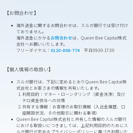
【お問合わせ】
海外送金に関するお問合わせは、スルガ銀行では受け付け
ておりません。
海外送金にかかる
お問合わせ
は、Queen Bee Capital株式
会社へお願いいたします。
フリーダイヤル：
0120-808-774
平日09:30-17:30
【個人情報の取扱い】
スルガ銀行は、下記に定めるとおりQueen Bee Capital株
式会社とお客さまの情報を共有いたします。
利用目的：マネー・ローンダリング（資金洗浄）及び
テロ資金供与への対策
共有する情報：お客様のお取引情報（入出金履歴、口
座開設状況、その他取引に関わる事項）
Queen Bee Capital株式会社と共有した情報のスルガ銀行
における取扱いにつきましては、上記利用目的のためにス
ルガ銀行が定めるプライバシーポリシーに基づき利用いた