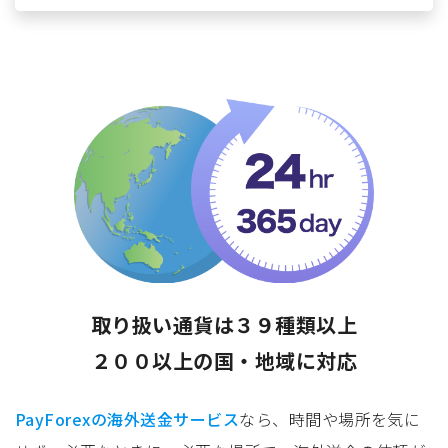
取り扱い通貨は３９種類以上
２００以上の国・地域に対応
PayForexの海外送金サービス
なら、時間や場所を気に