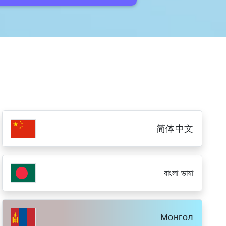
简体中文
বাংলা ভাষা
Монгол