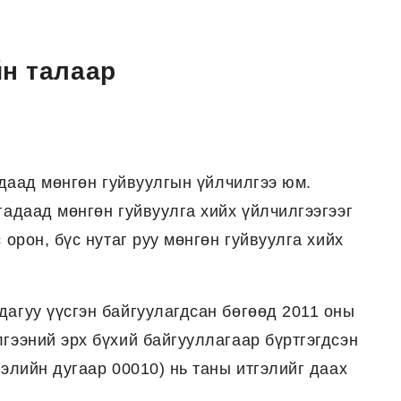
йн талаар
гадаад мөнгөн гуйвуулгын үйлчилгээ юм.
гадаад мөнгөн гуйвуулга хийх үйлчилгээгээг
 орон, бүс нутаг руу мөнгөн гуйвуулга хийх
дагуу үүсгэн байгуулагдсан бөгөөд 2011 оны
гээний эрх бүхий байгууллагаар бүртгэгдсэн
гэлийн дугаар 00010) нь таны итгэлийг даах