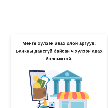
Мөнгө хүлээн авах олон аргууд.
Банкны дансгүй байсан ч хүлээн авах
боломжтой.