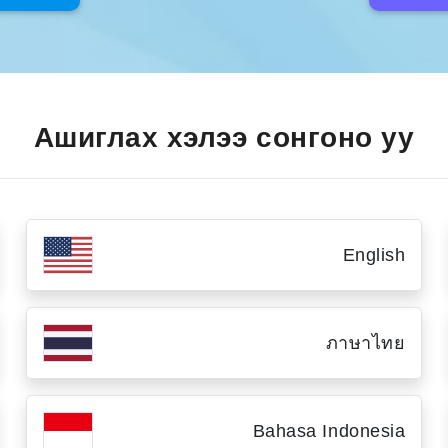
Ашиглах хэлээ сонгоно уу
English
ภาษาไทย
Bahasa Indonesia