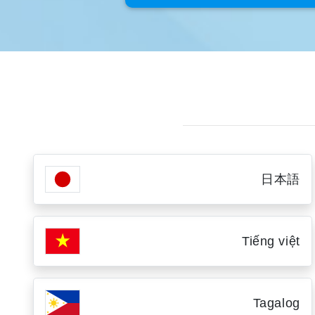
日本語
Tiếng việt
Tagalog