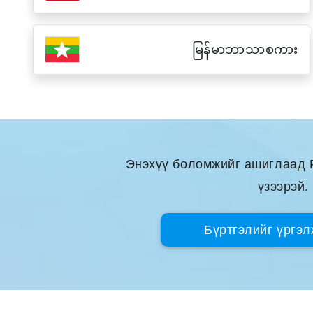
မြန်မာဘာသာစကား
Энэхүү боломжийг ашиглаад 
үзээрэй.
Бүртгэлийг үргэ