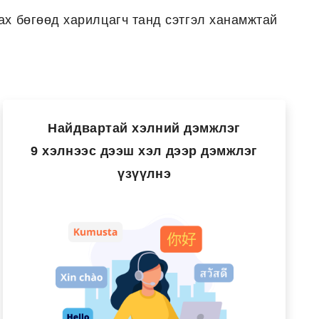
ах бөгөөд харилцагч танд сэтгэл ханамжтай
Найдвартай хэлний дэмжлэг
9 хэлнээс дээш хэл дээр дэмжлэг
үзүүлнэ