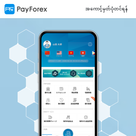
အကောင့်မှတ်ပုံတင်ရန်